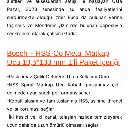
aletlleri ve aksesuarları satışı ile başlayan Usta
Pazar, 2023 senesinde şu anda faaliyetlerini
sürdürmekte olduğu İzmir Buca da bulunan yerine
taşınmış ve Menderes /İzmir’de bulunan deposuyla
senkronize olarak çalışmaktadır.
Bosch – HSS-Co Metal Matkap
Ucu 10,5*133 mm 1’li Paket İçeriği
-Paslanmaz Çelik Delmede Uzun Kullanım Ömrü
-HSS Spiral Matkap Ucu Kobalt, paslanmaz çelik
delmede uzun süreli performans sunar
-Kobalt alaşım ve tam taşlanmış HSS, aşınma direnci
ve ısı koruması sağlar
-İki kesici ve iki kanal, talaşları hızlıca temizleyerek
ucun daha da uzun ömürlü olmasını sağlar