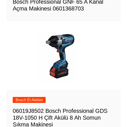
Bosch Professional GNF 65 A Kanal
Açma Makinesi 0601368703
Bosch El Aletleri
06019J8502 Bosch Professional GDS
18V-1050 H Çift Akülü 8 Ah Somun
Sıkma Makinesi