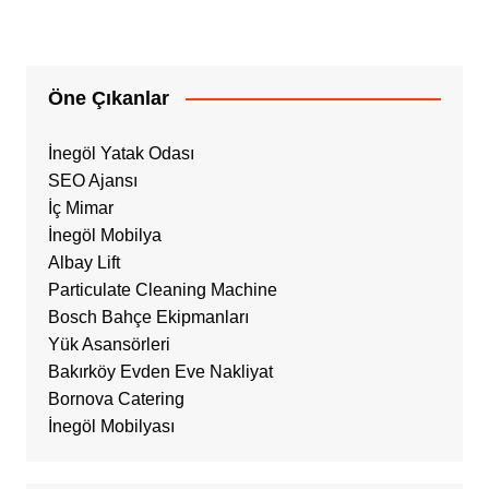
Öne Çıkanlar
İnegöl Yatak Odası
SEO Ajansı
İç Mimar
İnegöl Mobilya
Albay Lift
Particulate Cleaning Machine
Bosch Bahçe Ekipmanları
Yük Asansörleri
Bakırköy Evden Eve Nakliyat
Bornova Catering
İnegöl Mobilyası