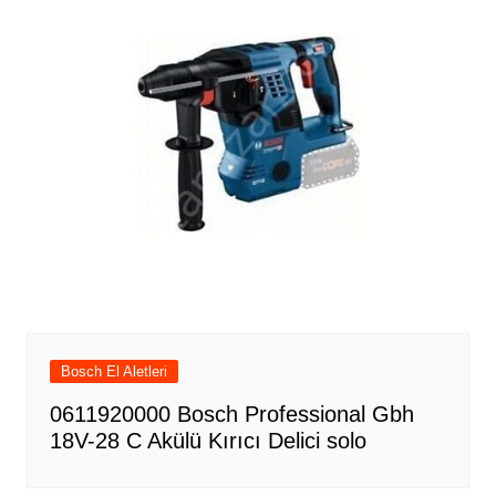
Bosch El Aletleri
0611920000 Bosch Professional Gbh
18V-28 C Akülü Kırıcı Delici solo