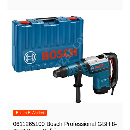
Bosch El Aletleri
0611265100 Bosch Professional GBH 8-