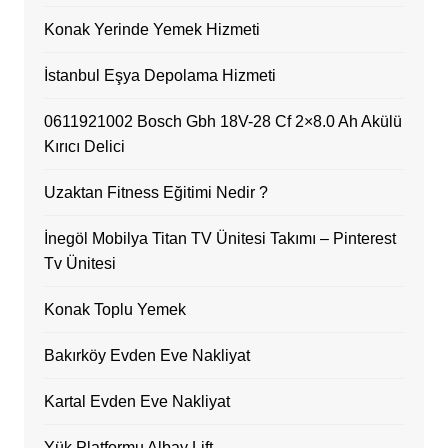
Konak Yerinde Yemek Hizmeti
İstanbul Eşya Depolama Hizmeti
0611921002 Bosch Gbh 18V-28 Cf 2×8.0 Ah Akülü
Kırıcı Delici
Uzaktan Fitness Eğitimi Nedir ?
İnegöl Mobilya Titan TV Ünitesi Takımı – Pinterest
Tv Ünitesi
Konak Toplu Yemek
Bakırköy Evden Eve Nakliyat
Kartal Evden Eve Nakliyat
Yük Platformu Albay Lift