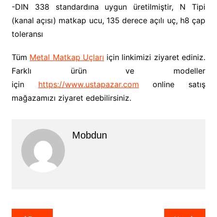
-DIN 338 standardına uygun üretilmiştir, N Tipi
(kanal açısı) matkap ucu, 135 derece açılı uç, h8 çap
toleransı
Tüm
Metal Matkap Uçları
için linkimizi ziyaret ediniz.
Farklı ürün ve modeller
için
https://www.ustapazar.com
online satış
mağazamızı ziyaret edebilirsiniz.
Mobdun
Yazı