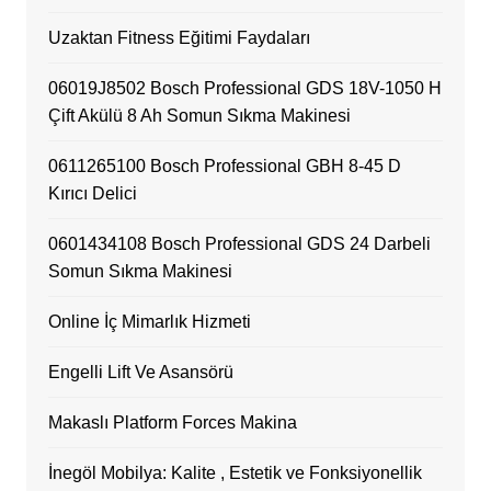
Uzaktan Fitness Eğitimi Faydaları
06019J8502 Bosch Professional GDS 18V-1050 H
Çift Akülü 8 Ah Somun Sıkma Makinesi
0611265100 Bosch Professional GBH 8-45 D
Kırıcı Delici
0601434108 Bosch Professional GDS 24 Darbeli
Somun Sıkma Makinesi
Online İç Mimarlık Hizmeti
Engelli Lift Ve Asansörü
Makaslı Platform Forces Makina
İnegöl Mobilya: Kalite , Estetik ve Fonksiyonellik