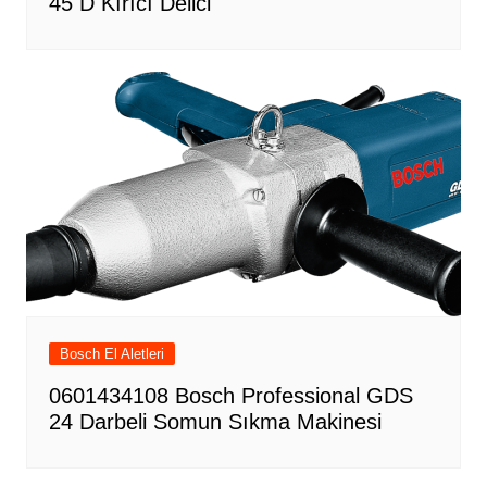
45 D Kırıcı Delici
Bosch El Aletleri
0601434108 Bosch Professional GDS
24 Darbeli Somun Sıkma Makinesi