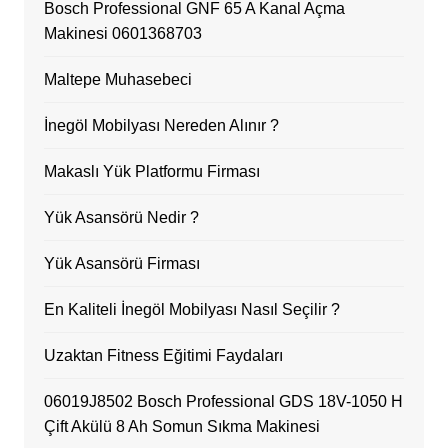
Bosch Professional GNF 65 A Kanal Açma
Makinesi 0601368703
Maltepe Muhasebeci
İnegöl Mobilyası Nereden Alınır ?
Makaslı Yük Platformu Firması
Yük Asansörü Nedir ?
Yük Asansörü Firması
En Kaliteli İnegöl Mobilyası Nasıl Seçilir ?
Uzaktan Fitness Eğitimi Faydaları
06019J8502 Bosch Professional GDS 18V-1050 H
Çift Akülü 8 Ah Somun Sıkma Makinesi