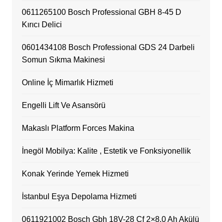
0611265100 Bosch Professional GBH 8-45 D
Kırıcı Delici
0601434108 Bosch Professional GDS 24 Darbeli
Somun Sıkma Makinesi
Online İç Mimarlık Hizmeti
Engelli Lift Ve Asansörü
Makaslı Platform Forces Makina
İnegöl Mobilya: Kalite , Estetik ve Fonksiyonellik
Konak Yerinde Yemek Hizmeti
İstanbul Eşya Depolama Hizmeti
0611921002 Bosch Gbh 18V-28 Cf 2×8.0 Ah Akülü