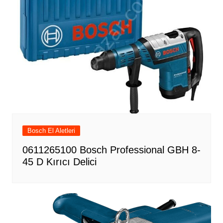
Bosch El Aletleri
0611265100 Bosch Professional GBH 8-
45 D Kırıcı Delici