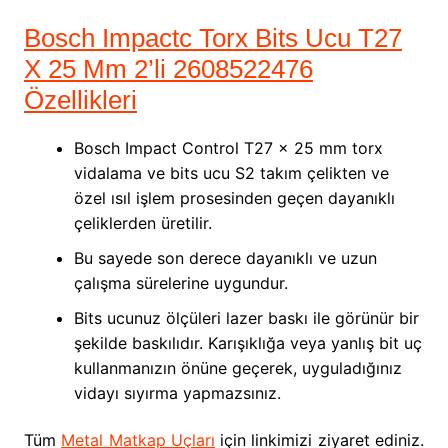
Bosch Impactc Torx Bits Ucu T27
X 25 Mm 2’li 2608522476
Özellikleri
Bosch Impact Control T27 x 25 mm torx
vidalama ve bits ucu S2 takım çelikten ve
özel ısıl işlem prosesinden geçen dayanıklı
çeliklerden üretilir.
Bu sayede son derece dayanıklı ve uzun
çalışma sürelerine uygundur.
Bits ucunuz ölçüleri lazer baskı ile görünür bir
şekilde baskılıdır. Karışıklığa veya yanlış bit uç
kullanmanızın önüne geçerek, uyguladığınız
vidayı sıyırma yapmazsınız.
Tüm
Metal Matkap Uçları
için linkimizi ziyaret ediniz.