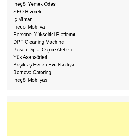
İnegöl Yemek Odası
SEO Hizmeti
İç Mimar
İnegöl Mobilya
Personel Yükseltici Platformu
DPF Cleaning Machine
Bosch Dijital Ölçme Aletleri
Yük Asansörleri
Beşiktaş Evden Eve Nakliyat
Bornova Catering
İnegöl Mobilyası