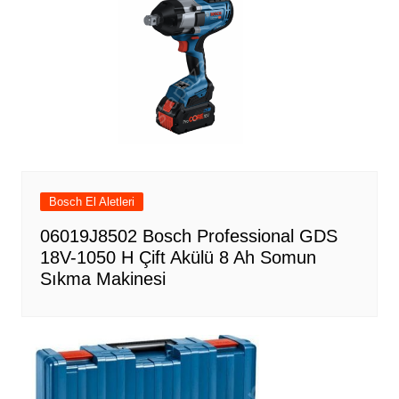
Bosch El Aletleri
06019J8502 Bosch Professional GDS
18V-1050 H Çift Akülü 8 Ah Somun
Sıkma Makinesi