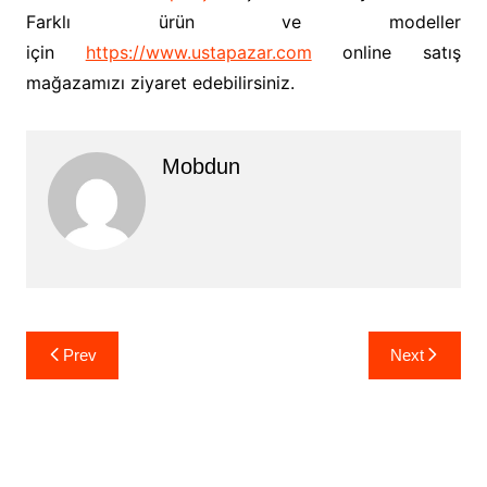
Farklı ürün ve modeller
için
https://www.ustapazar.com
online satış
mağazamızı ziyaret edebilirsiniz.
Mobdun
Yazı
Prev
Next
gezinmesi