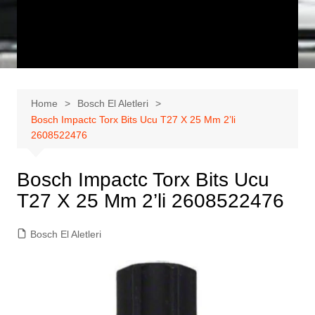
Home
Bosch El Aletleri
Bosch Impactc Torx Bits Ucu T27 X 25 Mm 2’li
2608522476
Bosch Impactc Torx Bits Ucu
T27 X 25 Mm 2’li 2608522476
Bosch El Aletleri