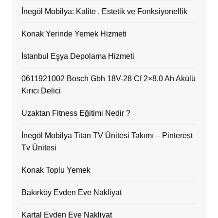
İnegöl Mobilya: Kalite , Estetik ve Fonksiyonellik
Konak Yerinde Yemek Hizmeti
İstanbul Eşya Depolama Hizmeti
0611921002 Bosch Gbh 18V-28 Cf 2×8.0 Ah Akülü
Kırıcı Delici
Uzaktan Fitness Eğitimi Nedir ?
İnegöl Mobilya Titan TV Ünitesi Takımı – Pinterest
Tv Ünitesi
Konak Toplu Yemek
Bakırköy Evden Eve Nakliyat
Kartal Evden Eve Nakliyat