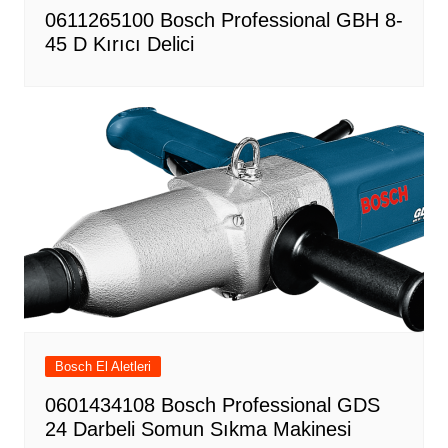
0611265100 Bosch Professional GBH 8-
45 D Kırıcı Delici
Bosch El Aletleri
0601434108 Bosch Professional GDS
24 Darbeli Somun Sıkma Makinesi