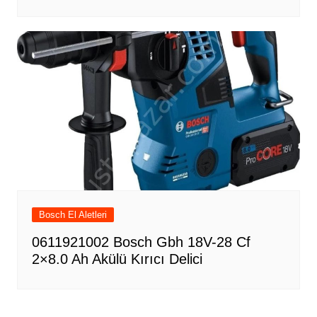
Bosch El Aletleri
0611921002 Bosch Gbh 18V-28 Cf
2×8.0 Ah Akülü Kırıcı Delici