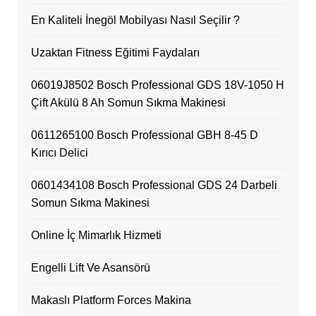
En Kaliteli İnegöl Mobilyası Nasıl Seçilir ?
Uzaktan Fitness Eğitimi Faydaları
06019J8502 Bosch Professional GDS 18V-1050 H
Çift Akülü 8 Ah Somun Sıkma Makinesi
0611265100 Bosch Professional GBH 8-45 D
Kırıcı Delici
0601434108 Bosch Professional GDS 24 Darbeli
Somun Sıkma Makinesi
Online İç Mimarlık Hizmeti
Engelli Lift Ve Asansörü
Makaslı Platform Forces Makina