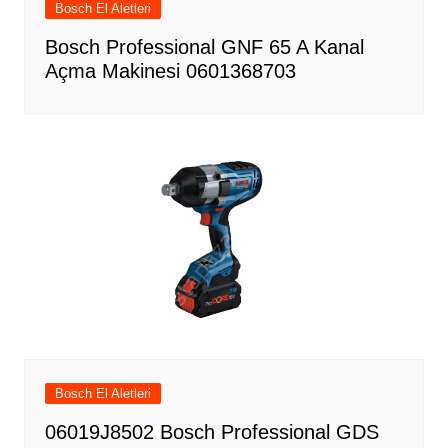
Bosch El Aletleri
Bosch Professional GNF 65 A Kanal
Açma Makinesi 0601368703
Bosch El Aletleri
06019J8502 Bosch Professional GDS