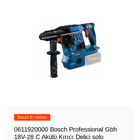
Bosch El Aletleri
0611920000 Bosch Professional Gbh
18V-28 C Akülü Kırıcı Delici solo