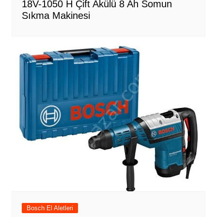
18V-1050 H Çift Akülü 8 Ah Somun
Sıkma Makinesi
Bosch El Aletleri