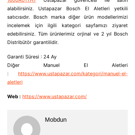
1600A01TH7
Ustapazar güvencesi ile satın
alabilirsiniz. Ustapazar Bosch El Aletleri yetkili
satıcısıdır. Bosch marka diğer ürün modellerimizi
incelemek için ilgili kategori sayfamızı ziyaret
edebilirsiniz. Tüm ürünlerimiz orjinal ve 2 yıl Bosch
Distribütör garantilidir.
Garanti Süresi : 24 Ay
Diğer Manuel El Aletleri
:
https://www.ustapazar.com/kategori/manuel-el-
aletleri
Web :
https://www.ustapazar.com/
Mobdun