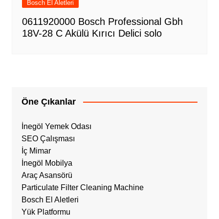
Bosch El Aletleri
0611920000 Bosch Professional Gbh
18V-28 C Akülü Kırıcı Delici solo
Öne Çıkanlar
İnegöl Yemek Odası
SEO Çalışması
İç Mimar
İnegöl Mobilya
Araç Asansörü
Particulate Filter Cleaning Machine
Bosch El Aletleri
Yük Platformu