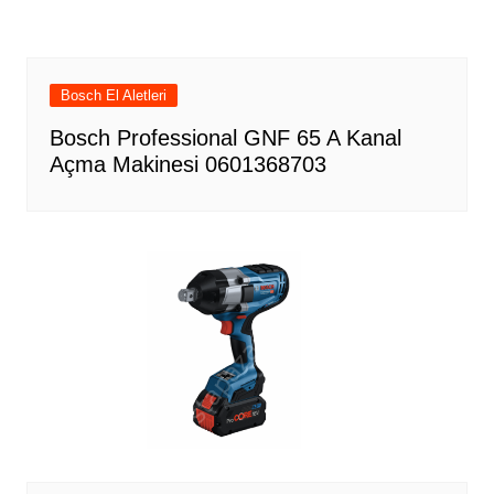
Bosch El Aletleri
Bosch Professional GNF 65 A Kanal
Açma Makinesi 0601368703