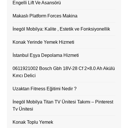
Engelli Lift Ve Asansörü
Makaslı Platform Forces Makina
İnegöl Mobilya: Kalite , Estetik ve Fonksiyonellik
Konak Yerinde Yemek Hizmeti
İstanbul Eşya Depolama Hizmeti
0611921002 Bosch Gbh 18V-28 Cf 2×8.0 Ah Akülü
Kırıcı Delici
Uzaktan Fitness Eğitimi Nedir ?
İnegöl Mobilya Titan TV Ünitesi Takımı – Pinterest
Tv Ünitesi
Konak Toplu Yemek