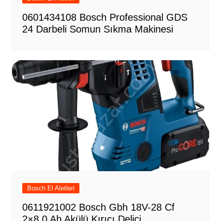
0601434108 Bosch Professional GDS
24 Darbeli Somun Sıkma Makinesi
Bosch El Aletleri
0611921002 Bosch Gbh 18V-28 Cf
2×8.0 Ah Akülü Kırıcı Delici