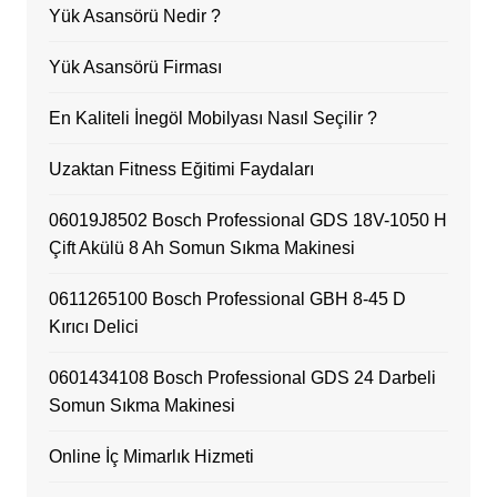
Yük Asansörü Nedir ?
Yük Asansörü Firması
En Kaliteli İnegöl Mobilyası Nasıl Seçilir ?
Uzaktan Fitness Eğitimi Faydaları
06019J8502 Bosch Professional GDS 18V-1050 H
Çift Akülü 8 Ah Somun Sıkma Makinesi
0611265100 Bosch Professional GBH 8-45 D
Kırıcı Delici
0601434108 Bosch Professional GDS 24 Darbeli
Somun Sıkma Makinesi
Online İç Mimarlık Hizmeti