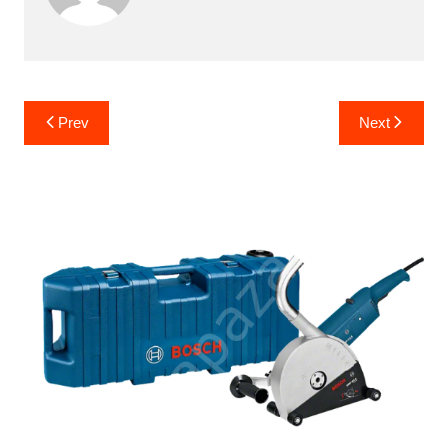
Yazı
Prev
Next
gezinmesi