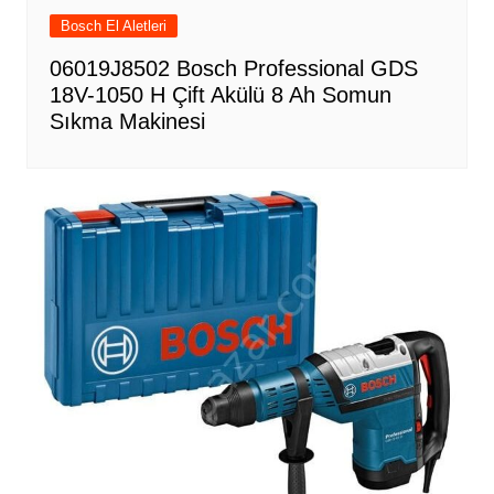
Bosch El Aletleri
06019J8502 Bosch Professional GDS
18V-1050 H Çift Akülü 8 Ah Somun
Sıkma Makinesi