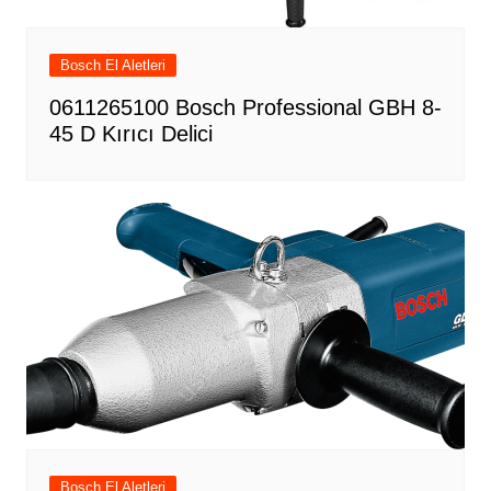
Bosch El Aletleri
0611265100 Bosch Professional GBH 8-
45 D Kırıcı Delici
Bosch El Aletleri