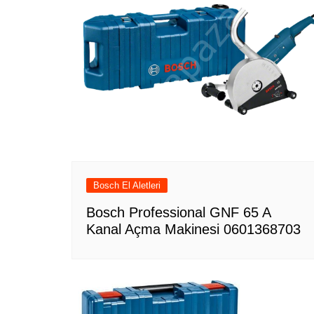
Bosch El Aletleri
Bosch Professional GNF 65 A
Kanal Açma Makinesi 0601368703