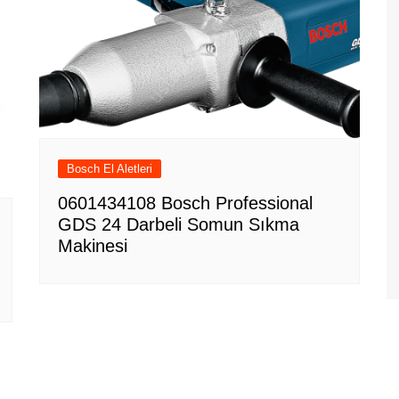
Bosch El Aletleri
0601434108 Bosch Professional
GDS 24 Darbeli Somun Sıkma
Makinesi