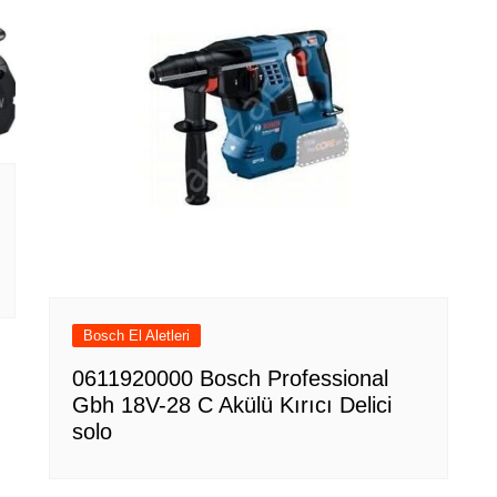
Bosch El Aletleri
0611920000 Bosch Professional
Gbh 18V-28 C Akülü Kırıcı Delici
solo