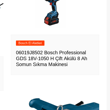
Bosch El Aletleri
06019J8502 Bosch Professional
GDS 18V-1050 H Çift Akülü 8 Ah
Somun Sıkma Makinesi