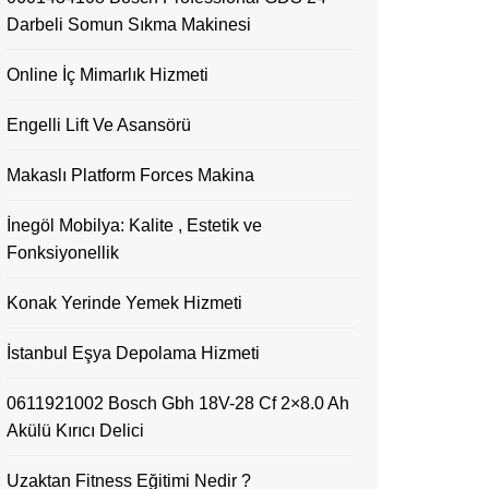
Darbeli Somun Sıkma Makinesi
Online İç Mimarlık Hizmeti
Engelli Lift Ve Asansörü
Makaslı Platform Forces Makina
İnegöl Mobilya: Kalite , Estetik ve
Fonksiyonellik
Konak Yerinde Yemek Hizmeti
İstanbul Eşya Depolama Hizmeti
0611921002 Bosch Gbh 18V-28 Cf 2×8.0 Ah
Akülü Kırıcı Delici
Uzaktan Fitness Eğitimi Nedir ?