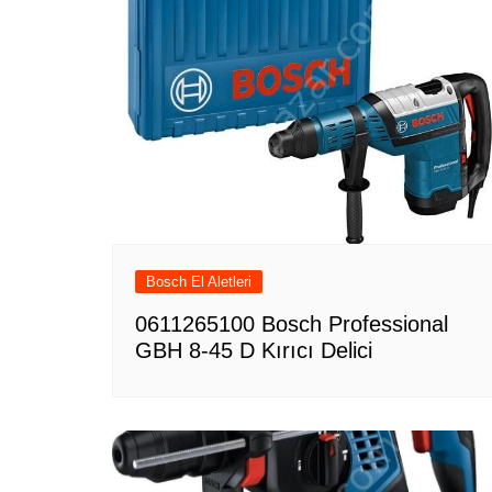
Bosch El Aletleri
0611265100 Bosch Professional
GBH 8-45 D Kırıcı Delici