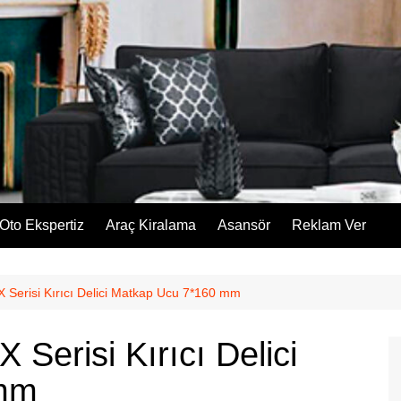
Oto Ekspertiz
Araç Kiralama
Asansör
Reklam Ver
 Serisi Kırıcı Delici Matkap Ucu 7*160 mm
Serisi Kırıcı Delici
 mm