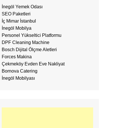
İnegöl Yemek Odası
SEO Paketleri
İç Mimar İstanbul
İnegöl Mobilya
Personel Yükseltici Platformu
DPF Cleaning Machine
Bosch Dijital Ölçme Aletleri
Forces Makina
Çekmeköy Evden Eve Nakliyat
Bornova Catering
İnegöl Mobilyası