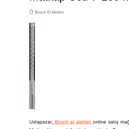
Bosch El Aletleri
Ustapazar,
Bosch el aletleri
online satış ma