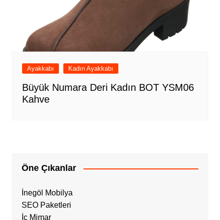
Ayakkabı
Kadın Ayakkabı
Büyük Numara Deri Kadın BOT YSM06
Kahve
Öne Çıkanlar
İnegöl Mobilya
SEO Paketleri
İç Mimar