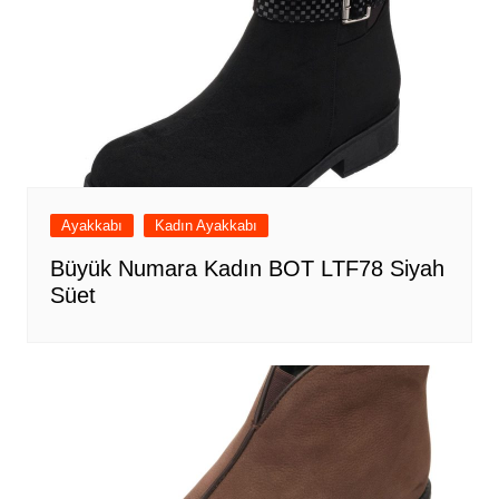
Ayakkabı
Kadın Ayakkabı
Büyük Numara Kadın BOT LTF78 Siyah
Süet