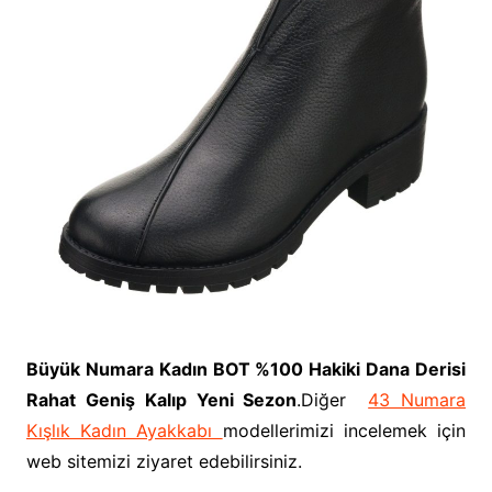
Büyük Numara Kadın BOT %100 Hakiki Dana Derisi
Rahat Geniş Kalıp Yeni Sezon
.Diğer
43 Numara
Kışlık Kadın Ayakkabı
modellerimizi incelemek için
web sitemizi ziyaret edebilirsiniz.