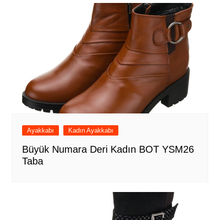
Ayakkabı
Kadın Ayakkabı
Büyük Numara Deri Kadın BOT YSM26
Taba