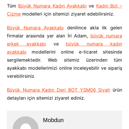
Tüm
Büyük Numara Kadın Ayakkabı
ve
Kadın Bot –
Çizme
modelleri için sitemizi ziyaret edebilirsiniz.
Büyük Numara Ayakkabı
denilince akla ilk gelen
firmalar arasında yer alan İri Adam,
büyük numara
erkek ayakkabı
ve
büyük numara kadın
ayakkabı
modellerini online e-ticaret sitesinde
sergilemektedir. Web sitemiz üzerinden tüm
ayakkabı modellerimizi online inceleyebilir ve sipariş
verebilirsiniz.
Büyük Numara Kadın Deri BOT YSM06 Siyah
ürün
detayları için sitemizi ziyaret ediniz.
Mobdun