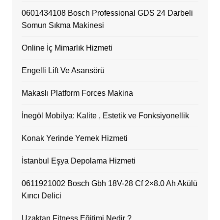
0601434108 Bosch Professional GDS 24 Darbeli
Somun Sıkma Makinesi
Online İç Mimarlık Hizmeti
Engelli Lift Ve Asansörü
Makaslı Platform Forces Makina
İnegöl Mobilya: Kalite , Estetik ve Fonksiyonellik
Konak Yerinde Yemek Hizmeti
İstanbul Eşya Depolama Hizmeti
0611921002 Bosch Gbh 18V-28 Cf 2×8.0 Ah Akülü
Kırıcı Delici
Uzaktan Fitness Eğitimi Nedir ?