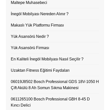
Maltepe Muhasebeci
İnegöl Mobilyası Nereden Alınır ?
Makaslı Yük Platformu Firması
Yük Asansörü Nedir ?
Yük Asansörü Firması
En Kaliteli İnegöl Mobilyası Nasıl Seçilir ?
Uzaktan Fitness Eğitimi Faydaları
06019J8502 Bosch Professional GDS 18V-1050 H
Çift Akülü 8 Ah Somun Sıkma Makinesi
0611265100 Bosch Professional GBH 8-45 D
Kırıcı Delici