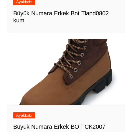
Ayakkabı
Büyük Numara Erkek Bot Tland0802
kum
Ayakkabı
Büyük Numara Erkek BOT CK2007