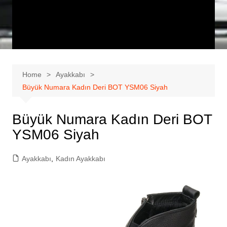
Home
Ayakkabı
Büyük Numara Kadın Deri BOT YSM06 Siyah
Büyük Numara Kadın Deri BOT
YSM06 Siyah
Ayakkabı
,
Kadın Ayakkabı