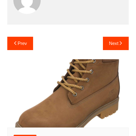
Yazı
Prev
Next
gezinmesi