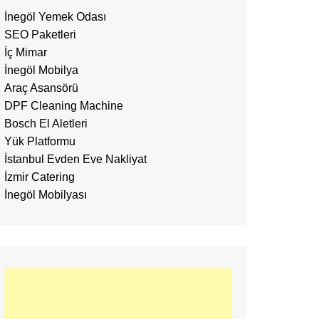
İnegöl Yemek Odası
SEO Paketleri
İç Mimar
İnegöl Mobilya
Araç Asansörü
DPF Cleaning Machine
Bosch El Aletleri
Yük Platformu
İstanbul Evden Eve Nakliyat
İzmir Catering
İnegöl Mobilyası