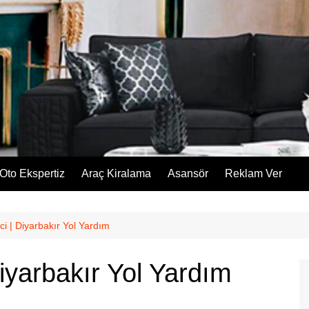
Oto Ekspertiz
Araç Kiralama
Asansör
Reklam Ver
ci | Diyarbakır Yol Yardım
Diyarbakır Yol Yardım