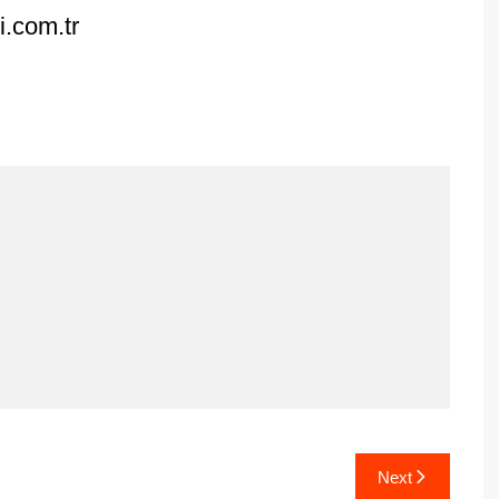
i.com.tr
Next