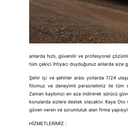
anlarda hızlı, güvenilir ve profesyonel çözüm
tüm çekici ihtiyacı duyduğunuz anlarda size gü
Şehir içi ve şehirler arası yollarda 7/24 ula
filomuz ve deneyimli personelimiz ile tüm 
Zaman kaybınızı en aza indirerek sürücü güve
konularda sizlere destek olacaktır. Kaya Oto Çe
güven veren ve sorumluluk alan firma yapısıyla
HİZMETLERİMİZ :