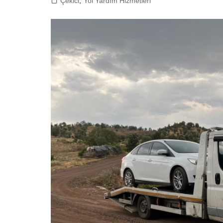
Çekici
,
Yol Yardım Hizmetleri