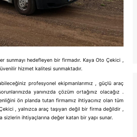
ler sunmayı hedefleyen bir firmadır. Kaya Oto Çekici ,
venilir hizmet kalitesi sunmaktadır.
şabileceğiniz profesyonel ekipmanlarımız , güçlü araç
sorunlarınızda yanınızda çözüm ortağınız olacağız .
nliğini ön planda tutan firmamız ihtiyacınız olan tüm
kici , yalnızca araç taşıyan değil bir firma değildir ,
 sizlerin ihtiyaçlarına değer katan bir yapı sunar.