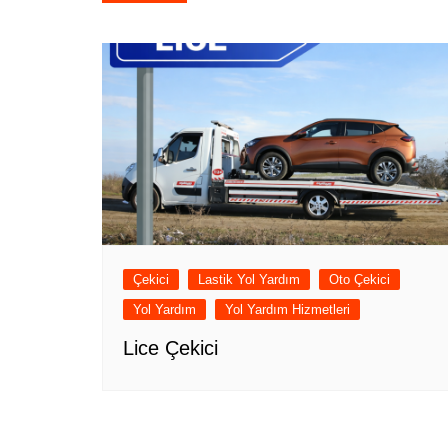
gezinmesi
Çekici
Lastik Yol Yardım
Oto Çekici
Yol Yardım
Yol Yardım Hizmetleri
Lice Çekici