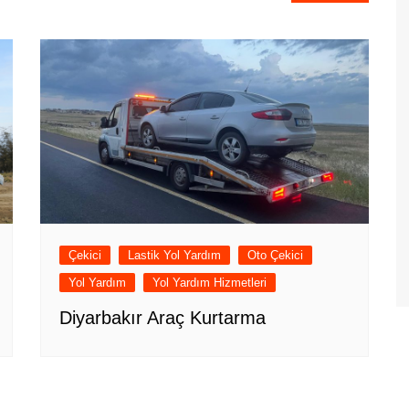
Çekici
Lastik Yol Yardım
Oto Çekici
Yol Yardım
Yol Yardım Hizmetleri
Diyarbakır Araç Kurtarma