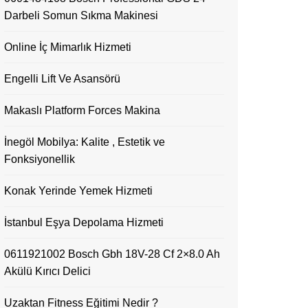
Darbeli Somun Sıkma Makinesi
Online İç Mimarlık Hizmeti
Engelli Lift Ve Asansörü
Makaslı Platform Forces Makina
İnegöl Mobilya: Kalite , Estetik ve
Fonksiyonellik
Konak Yerinde Yemek Hizmeti
İstanbul Eşya Depolama Hizmeti
0611921002 Bosch Gbh 18V-28 Cf 2×8.0 Ah
Akülü Kırıcı Delici
Uzaktan Fitness Eğitimi Nedir ?