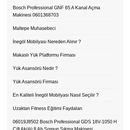
Bosch Professional GNF 65 A Kanal Açma
Makinesi 0601368703
Maltepe Muhasebeci
İnegöl Mobilyası Nereden Alınır ?
Makaslı Yük Platformu Firması
Yük Asansörü Nedir ?
Yük Asansörü Firması
En Kaliteli İnegöl Mobilyası Nasıl Seçilir ?
Uzaktan Fitness Eğitimi Faydaları
06019J8502 Bosch Professional GDS 18V-1050 H
Çift Akülü 8 Ah Somun Sıkma Makinesi