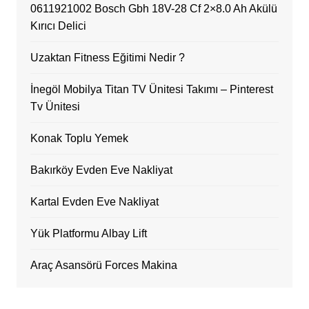
0611921002 Bosch Gbh 18V-28 Cf 2×8.0 Ah Akülü
Kırıcı Delici
Uzaktan Fitness Eğitimi Nedir ?
İnegöl Mobilya Titan TV Ünitesi Takımı – Pinterest
Tv Ünitesi
Konak Toplu Yemek
Bakırköy Evden Eve Nakliyat
Kartal Evden Eve Nakliyat
Yük Platformu Albay Lift
Araç Asansörü Forces Makina