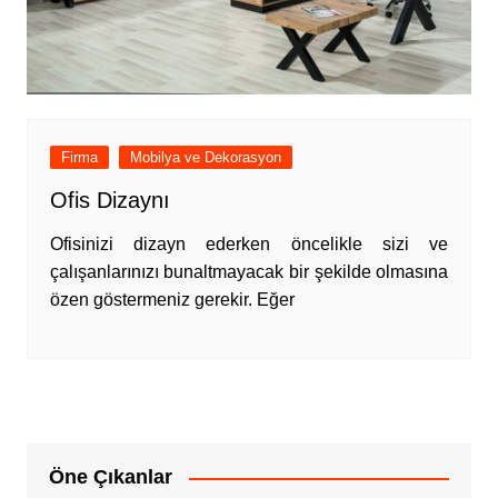
Firma
Mobilya ve Dekorasyon
Ofis Dizaynı
Ofisinizi dizayn ederken öncelikle sizi ve
çalışanlarınızı bunaltmayacak bir şekilde olmasına
özen göstermeniz gerekir. Eğer
Öne Çıkanlar