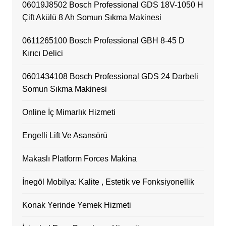
06019J8502 Bosch Professional GDS 18V-1050 H
Çift Akülü 8 Ah Somun Sıkma Makinesi
0611265100 Bosch Professional GBH 8-45 D
Kırıcı Delici
0601434108 Bosch Professional GDS 24 Darbeli
Somun Sıkma Makinesi
Online İç Mimarlık Hizmeti
Engelli Lift Ve Asansörü
Makaslı Platform Forces Makina
İnegöl Mobilya: Kalite , Estetik ve Fonksiyonellik
Konak Yerinde Yemek Hizmeti