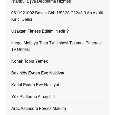
İstanbul Eşya Depolama Hizmeti
0611921002 Bosch Gbh 18V-28 Cf 2×8.0 Ah Akülü
Kırıcı Delici
Uzaktan Fitness Eğitimi Nedir ?
İnegöl Mobilya Titan TV Ünitesi Takımı – Pinterest
Tv Ünitesi
Konak Toplu Yemek
Bakırköy Evden Eve Nakliyat
Kartal Evden Eve Nakliyat
Yük Platformu Albay Lift
Araç Asansörü Forces Makina