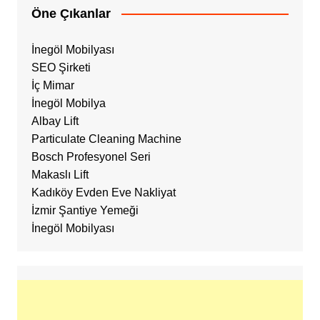
Öne Çıkanlar
İnegöl Mobilyası
SEO Şirketi
İç Mimar
İnegöl Mobilya
Albay Lift
Particulate Cleaning Machine
Bosch Profesyonel Seri
Makaslı Lift
Kadıköy Evden Eve Nakliyat
İzmir Şantiye Yemeği
İnegöl Mobilyası