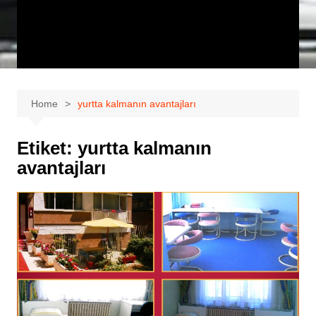
Home
yurtta kalmanın avantajları
Etiket:
yurtta kalmanın
avantajları