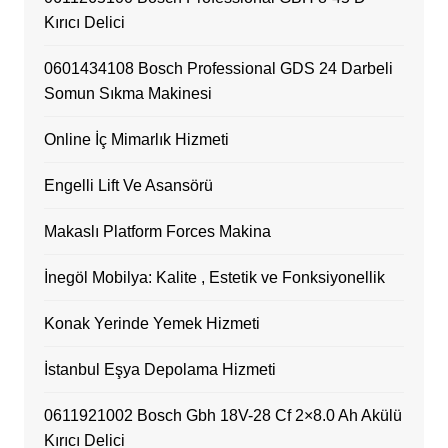
Kırıcı Delici
0601434108 Bosch Professional GDS 24 Darbeli
Somun Sıkma Makinesi
Online İç Mimarlık Hizmeti
Engelli Lift Ve Asansörü
Makaslı Platform Forces Makina
İnegöl Mobilya: Kalite , Estetik ve Fonksiyonellik
Konak Yerinde Yemek Hizmeti
İstanbul Eşya Depolama Hizmeti
0611921002 Bosch Gbh 18V-28 Cf 2×8.0 Ah Akülü
Kırıcı Delici