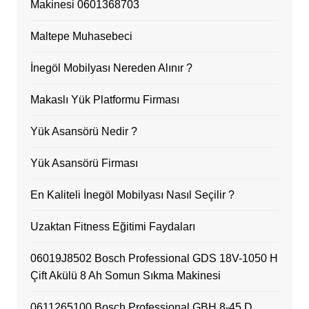
Makinesi 0601368703
Maltepe Muhasebeci
İnegöl Mobilyası Nereden Alınır ?
Makaslı Yük Platformu Firması
Yük Asansörü Nedir ?
Yük Asansörü Firması
En Kaliteli İnegöl Mobilyası Nasıl Seçilir ?
Uzaktan Fitness Eğitimi Faydaları
06019J8502 Bosch Professional GDS 18V-1050 H
Çift Akülü 8 Ah Somun Sıkma Makinesi
0611265100 Bosch Professional GBH 8-45 D