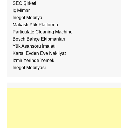
SEO Şirketi
İç Mimar
İnegöl Mobilya
Makaslı Yük Platformu
Particulate Cleaning Machine
Bosch Bahçe Ekipmanları
Yük Asansörü İmalatı
Kartal Evden Eve Nakliyat
İzmir Yerinde Yemek
İnegöl Mobilyası