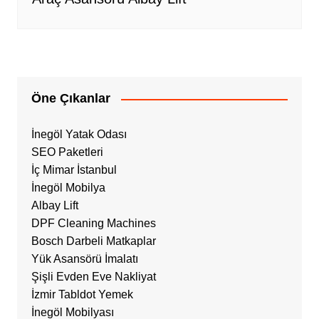
Öne Çıkanlar
İnegöl Yatak Odası
SEO Paketleri
İç Mimar İstanbul
İnegöl Mobilya
Albay Lift
DPF Cleaning Machines
Bosch Darbeli Matkaplar
Yük Asansörü İmalatı
Şişli Evden Eve Nakliyat
İzmir Tabldot Yemek
İnegöl Mobilyası