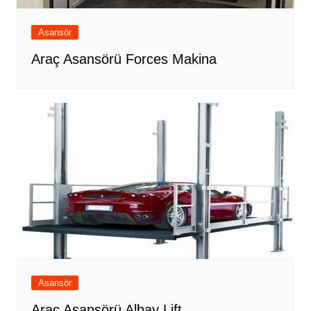
Asansör
Araç Asansörü Forces Makina
Asansör
Araç Asansörü Albay Lift