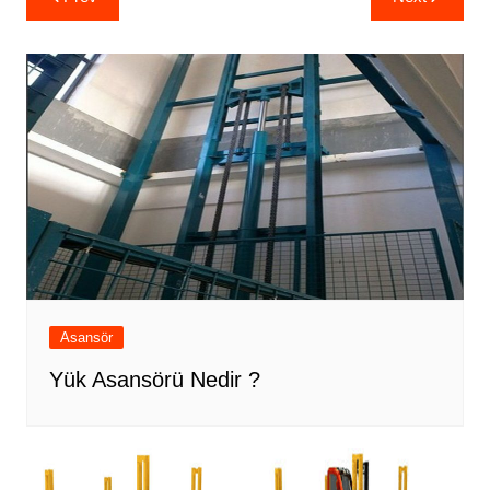
gezinmesi
Asansör
Yük Asansörü Nedir ?