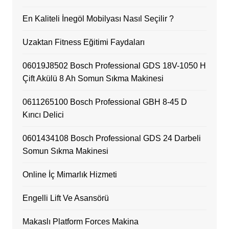
En Kaliteli İnegöl Mobilyası Nasıl Seçilir ?
Uzaktan Fitness Eğitimi Faydaları
06019J8502 Bosch Professional GDS 18V-1050 H
Çift Akülü 8 Ah Somun Sıkma Makinesi
0611265100 Bosch Professional GBH 8-45 D
Kırıcı Delici
0601434108 Bosch Professional GDS 24 Darbeli
Somun Sıkma Makinesi
Online İç Mimarlık Hizmeti
Engelli Lift Ve Asansörü
Makaslı Platform Forces Makina