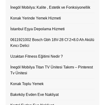
İnegöl Mobilya: Kalite , Estetik ve Fonksiyonellik
Konak Yerinde Yemek Hizmeti
İstanbul Eşya Depolama Hizmeti
0611921002 Bosch Gbh 18V-28 Cf 2×8.0 Ah Akülü
Kırıcı Delici
Uzaktan Fitness Eğitimi Nedir ?
İnegöl Mobilya Titan TV Ünitesi Takımı – Pinterest
Tv Ünitesi
Konak Toplu Yemek
Bakırköy Evden Eve Nakliyat