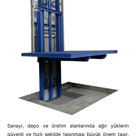
Sanayi, depo ve üretim alanlarında ağır yüklerin
güvenli ve hızlı şekilde taşınması büyük önem taşır.