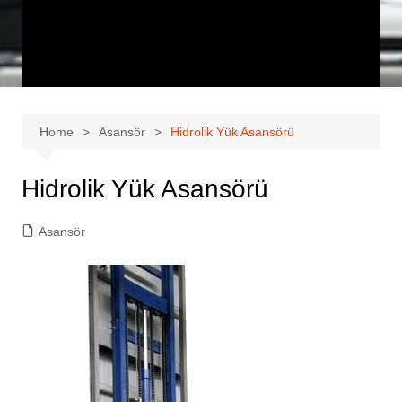
Home
Asansör
Hidrolik Yük Asansörü
Hidrolik Yük Asansörü
Asansör