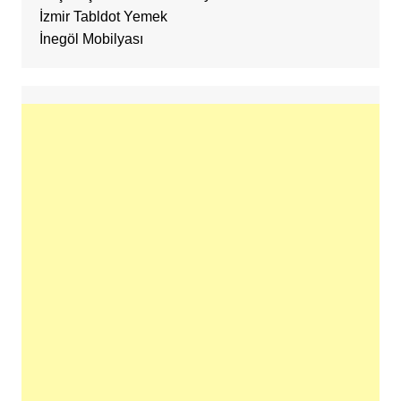
İzmir Tabldot Yemek
İnegöl Mobilyası