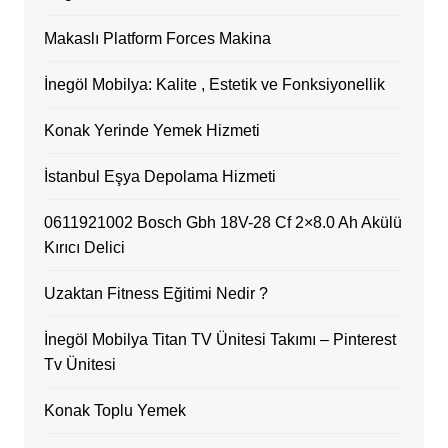
Makaslı Platform Forces Makina
İnegöl Mobilya: Kalite , Estetik ve Fonksiyonellik
Konak Yerinde Yemek Hizmeti
İstanbul Eşya Depolama Hizmeti
0611921002 Bosch Gbh 18V-28 Cf 2×8.0 Ah Akülü
Kırıcı Delici
Uzaktan Fitness Eğitimi Nedir ?
İnegöl Mobilya Titan TV Ünitesi Takımı – Pinterest
Tv Ünitesi
Konak Toplu Yemek