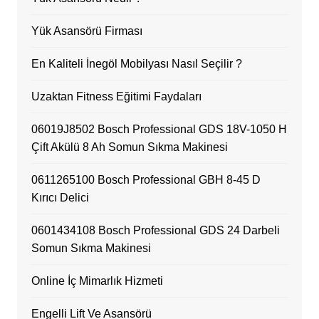
Yük Asansörü Firması
En Kaliteli İnegöl Mobilyası Nasıl Seçilir ?
Uzaktan Fitness Eğitimi Faydaları
06019J8502 Bosch Professional GDS 18V-1050 H
Çift Akülü 8 Ah Somun Sıkma Makinesi
0611265100 Bosch Professional GBH 8-45 D
Kırıcı Delici
0601434108 Bosch Professional GDS 24 Darbeli
Somun Sıkma Makinesi
Online İç Mimarlık Hizmeti
Engelli Lift Ve Asansörü