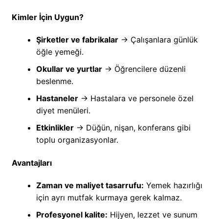
Kimler İçin Uygun?
Şirketler ve fabrikalar
→ Çalışanlara günlük
öğle yemeği.
Okullar ve yurtlar
→ Öğrencilere düzenli
beslenme.
Hastaneler
→ Hastalara ve personele özel
diyet menüleri.
Etkinlikler
→ Düğün, nişan, konferans gibi
toplu organizasyonlar.
Avantajları
Zaman ve maliyet tasarrufu:
Yemek hazırlığı
için ayrı mutfak kurmaya gerek kalmaz.
Profesyonel kalite:
Hijyen, lezzet ve sunum