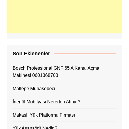
Son Eklenenler
Bosch Professional GNF 65 A Kanal Açma
Makinesi 0601368703
Maltepe Muhasebeci
İnegöl Mobilyası Nereden Alınır ?
Makaslı Yük Platformu Firması
Yük Asansörü Nedir ?