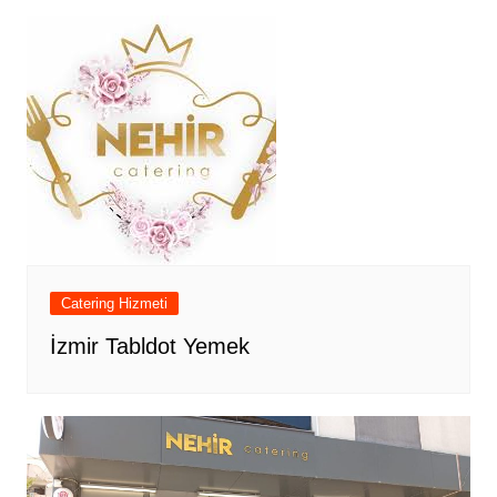
Catering Hizmeti
İzmir Tabldot Yemek