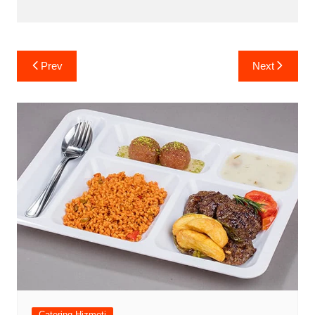
Yazı
Prev
Next
gezinmesi
Catering Hizmeti