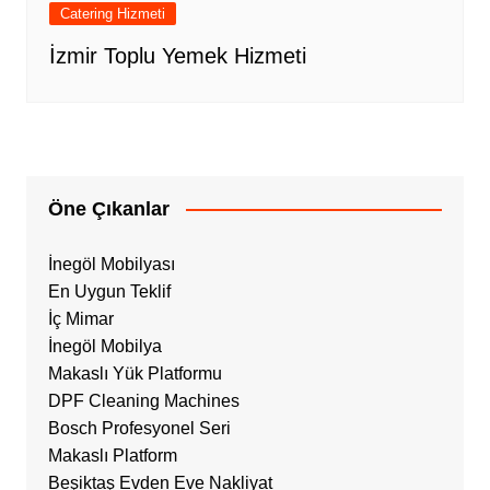
Catering Hizmeti
İzmir Toplu Yemek Hizmeti
Öne Çıkanlar
İnegöl Mobilyası
En Uygun Teklif
İç Mimar
İnegöl Mobilya
Makaslı Yük Platformu
DPF Cleaning Machines
Bosch Profesyonel Seri
Makaslı Platform
Beşiktaş Evden Eve Nakliyat