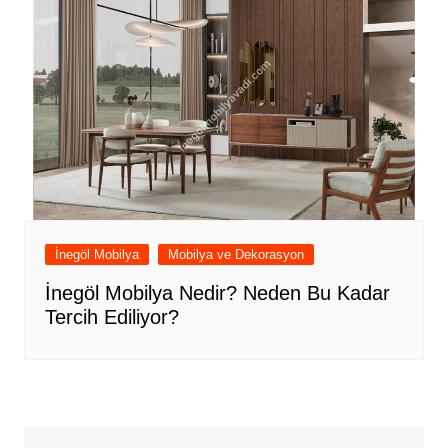
İnegöl Mobilya
Mobilya ve Dekorasyon
İnegöl Mobilya Nedir? Neden Bu Kadar
Tercih Ediliyor?