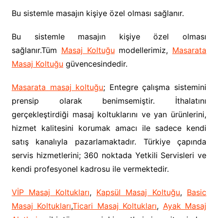
Bu sistemle masajın kişiye özel olması sağlanır.
Bu sistemle masajın kişiye özel olması
sağlanır.Tüm
Masaj Koltuğu
modellerimiz,
Masarata
Masaj Koltuğu
güvencesindedir.
Masarata masaj koltuğu
; Entegre çalışma sistemini
prensip olarak benimsemiştir. İthalatını
gerçekleştirdiği masaj koltuklarını ve yan ürünlerini,
hizmet kalitesini korumak amacı ile sadece kendi
satış kanalıyla pazarlamaktadır. Türkiye çapında
servis hizmetlerini; 360 noktada Yetkili Servisleri ve
kendi profesyonel kadrosu ile vermektedir.
VİP Masaj Koltukları
,
Kapsül Masaj Koltuğu
,
Basic
Masaj Koltukları
,
Ticari Masaj Koltukları
,
Ayak Masaj