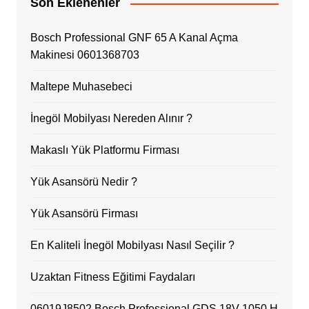
Son Eklenenler
Bosch Professional GNF 65 A Kanal Açma
Makinesi 0601368703
Maltepe Muhasebeci
İnegöl Mobilyası Nereden Alınır ?
Makaslı Yük Platformu Firması
Yük Asansörü Nedir ?
Yük Asansörü Firması
En Kaliteli İnegöl Mobilyası Nasıl Seçilir ?
Uzaktan Fitness Eğitimi Faydaları
06019J8502 Bosch Professional GDS 18V-1050 H