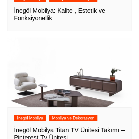
İnegöl Mobilya: Kalite , Estetik ve
Fonksiyonellik
İnegöl Mobilya
Mobilya ve Dekorasyon
İnegöl Mobilya Titan TV Ünitesi Takımı –
Pinterest Tv Ünitesi