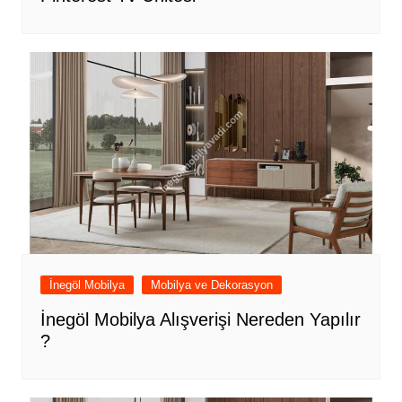
İnegöl Mobilya
Mobilya ve Dekorasyon
İnegöl Mobilya Alışverişi Nereden Yapılır
?