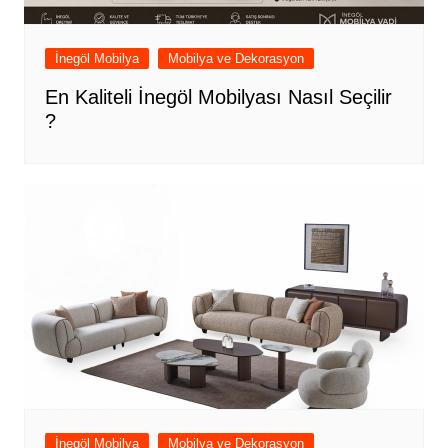
İnegöl Mobilya
Mobilya ve Dekorasyon
En Kaliteli İnegöl Mobilyası Nasıl Seçilir
?
İnegöl Mobilya
Mobilya ve Dekorasyon