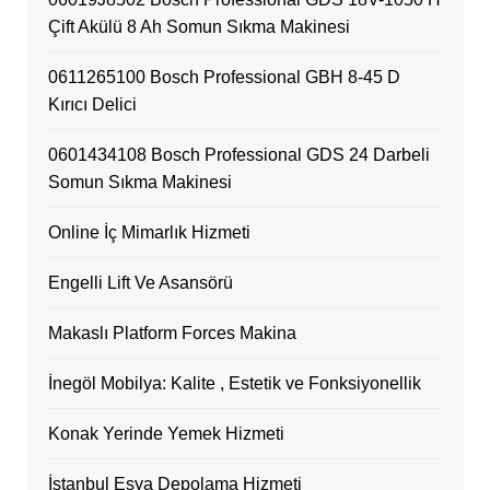
Çift Akülü 8 Ah Somun Sıkma Makinesi
0611265100 Bosch Professional GBH 8-45 D
Kırıcı Delici
0601434108 Bosch Professional GDS 24 Darbeli
Somun Sıkma Makinesi
Online İç Mimarlık Hizmeti
Engelli Lift Ve Asansörü
Makaslı Platform Forces Makina
İnegöl Mobilya: Kalite , Estetik ve Fonksiyonellik
Konak Yerinde Yemek Hizmeti
İstanbul Eşya Depolama Hizmeti