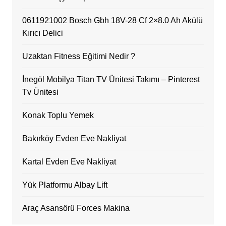
0611921002 Bosch Gbh 18V-28 Cf 2×8.0 Ah Akülü
Kırıcı Delici
Uzaktan Fitness Eğitimi Nedir ?
İnegöl Mobilya Titan TV Ünitesi Takımı – Pinterest
Tv Ünitesi
Konak Toplu Yemek
Bakırköy Evden Eve Nakliyat
Kartal Evden Eve Nakliyat
Yük Platformu Albay Lift
Araç Asansörü Forces Makina