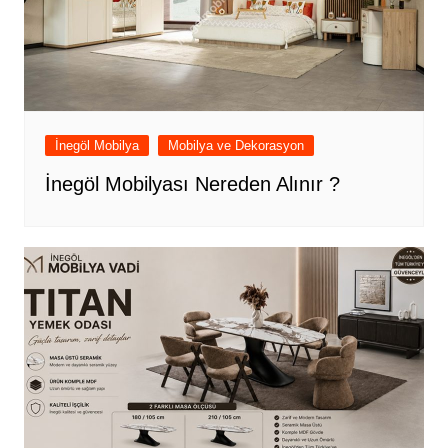
İnegöl Mobilya
Mobilya ve Dekorasyon
İnegöl Mobilyası Nereden Alınır ?