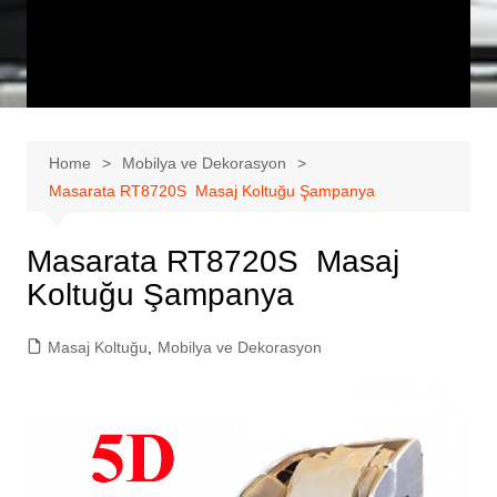
Home
Mobilya ve Dekorasyon
Masarata RT8720S Masaj Koltuğu Şampanya
Masarata RT8720S Masaj
Koltuğu Şampanya
Masaj Koltuğu
,
Mobilya ve Dekorasyon