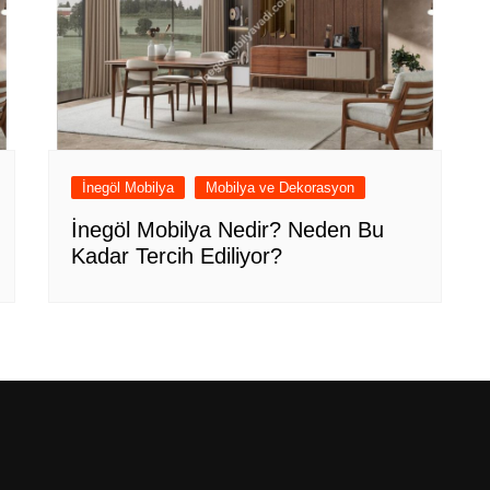
İnegöl Mobilya
Mobilya ve Dekorasyon
İnegöl Mobilya Nedir? Neden Bu
Kadar Tercih Ediliyor?