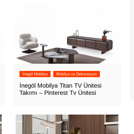
İnegöl Mobilya
Mobilya ve Dekorasyon
İnegöl Mobilya Titan TV Ünitesi
Takımı – Pinterest Tv Ünitesi