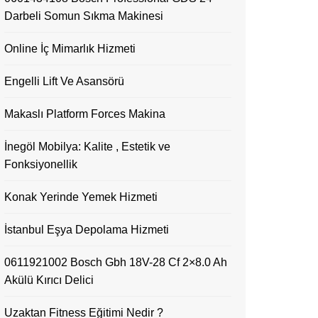
Darbeli Somun Sıkma Makinesi
Online İç Mimarlık Hizmeti
Engelli Lift Ve Asansörü
Makaslı Platform Forces Makina
İnegöl Mobilya: Kalite , Estetik ve
Fonksiyonellik
Konak Yerinde Yemek Hizmeti
İstanbul Eşya Depolama Hizmeti
0611921002 Bosch Gbh 18V-28 Cf 2×8.0 Ah
Akülü Kırıcı Delici
Uzaktan Fitness Eğitimi Nedir ?