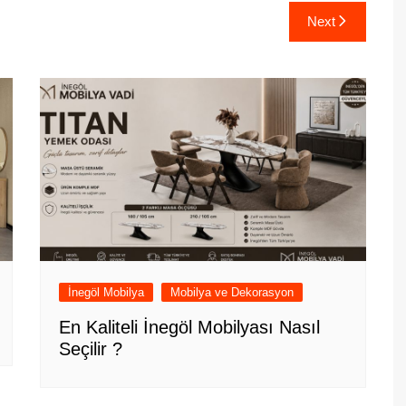
Next
İnegöl Mobilya
Mobilya ve Dekorasyon
En Kaliteli İnegöl Mobilyası Nasıl
Seçilir ?