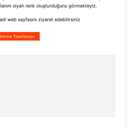
alanını siyah renk oluşturduğunu görmekteyiz.
di web sayfasını ziyaret edebilirsiniz
Üzerine Tasarlanıyor