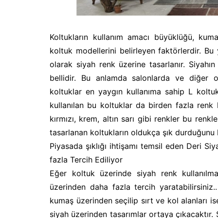
Koltukların kullanım amacı büyüklüğü, kuma
koltuk modellerini belirleyen faktörlerdir. Bu
olarak siyah renk üzerine tasarlanır. Siyahı
bellidir. Bu anlamda salonlarda ve diğer 
koltuklar en yaygın kullanıma sahip L koltukla
kullanılan bu koltuklar da birden fazla renk
kırmızı, krem, altın sarı gibi renkler bu ren
tasarlanan koltukların oldukça şık durduğunu
Piyasada şıklığı ihtişamı temsil eden Deri S
fazla Tercih Ediliyor
Eğer koltuk üzerinde siyah renk kullanılm
üzerinden daha fazla tercih yaratabilirsiniz
kumaş üzerinden seçilip sırt ve kol alanları ise
siyah üzerinden tasarımlar ortaya çıkacaktır. 