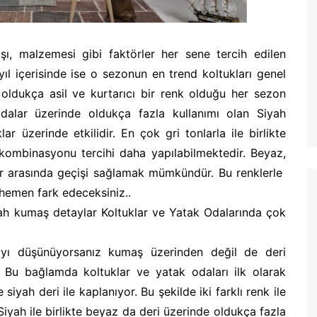
şı, malzemesi gibi faktörler her sene tercih edilen
 yıl içerisinde ise o sezonun en trend koltukları genel
n oldukça asil ve kurtarıcı bir renk olduğu her sezon
odalar üzerinde oldukça fazla kullanımı olan Siyah
r üzerinde etkilidir. En çok gri tonlarla ile birlikte
 kombinasyonu tercihi daha yapılabilmektedir. Beyaz,
kler arasında geçişi sağlamak mümkündür. Bu renklerle
 hemen fark edeceksiniz..
iyah kumaş detaylar Koltuklar ve Yatak Odalarında çok
ayı düşünüyorsanız kumaş üzerinden değil de deri
.. Bu bağlamda koltuklar ve yatak odaları ilk olarak
 siyah deri ile kaplanıyor. Bu şekilde iki farklı renk ile
Siyah ile birlikte beyaz da deri üzerinde oldukça fazla