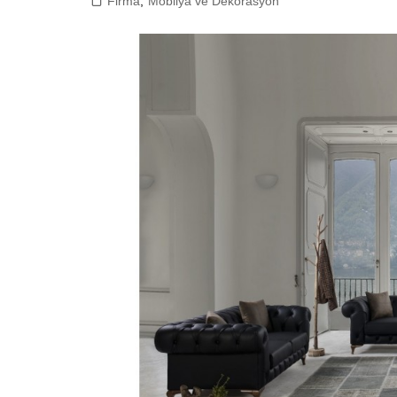
Firma
,
Mobilya ve Dekorasyon