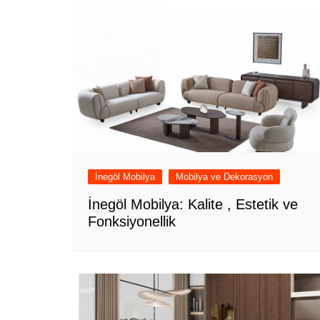
İnegöl Mobilya
Mobilya ve Dekorasyon
İnegöl Mobilya: Kalite , Estetik ve
Fonksiyonellik