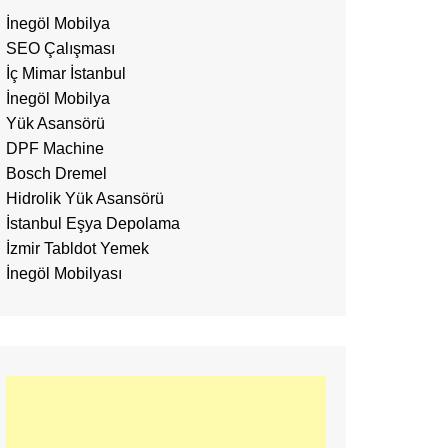
İnegöl Mobilya
SEO Çalışması
İç Mimar İstanbul
İnegöl Mobilya
Yük Asansörü
DPF Machine
Bosch Dremel
Hidrolik Yük Asansörü
İstanbul Eşya Depolama
İzmir Tabldot Yemek
İnegöl Mobilyası