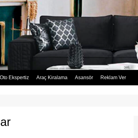
Oto Ekspertiz
Araç Kiralama
Asansör
Reklam Ver
ar