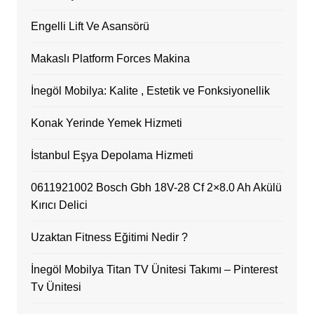
Engelli Lift Ve Asansörü
Makaslı Platform Forces Makina
İnegöl Mobilya: Kalite , Estetik ve Fonksiyonellik
Konak Yerinde Yemek Hizmeti
İstanbul Eşya Depolama Hizmeti
0611921002 Bosch Gbh 18V-28 Cf 2×8.0 Ah Akülü
Kırıcı Delici
Uzaktan Fitness Eğitimi Nedir ?
İnegöl Mobilya Titan TV Ünitesi Takımı – Pinterest
Tv Ünitesi