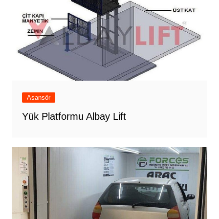
Asansör
Yük Platformu Albay Lift