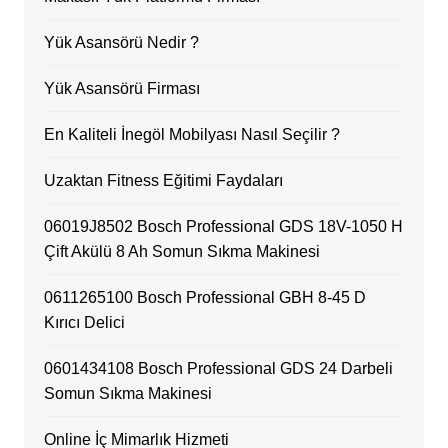
Yük Asansörü Nedir ?
Yük Asansörü Firması
En Kaliteli İnegöl Mobilyası Nasıl Seçilir ?
Uzaktan Fitness Eğitimi Faydaları
06019J8502 Bosch Professional GDS 18V-1050 H
Çift Akülü 8 Ah Somun Sıkma Makinesi
0611265100 Bosch Professional GBH 8-45 D
Kırıcı Delici
0601434108 Bosch Professional GDS 24 Darbeli
Somun Sıkma Makinesi
Online İç Mimarlık Hizmeti