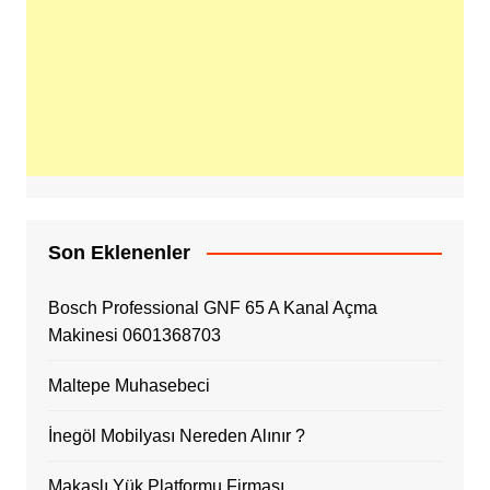
Son Eklenenler
Bosch Professional GNF 65 A Kanal Açma
Makinesi 0601368703
Maltepe Muhasebeci
İnegöl Mobilyası Nereden Alınır ?
Makaslı Yük Platformu Firması