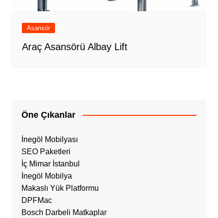
Asansör
Araç Asansörü Albay Lift
Öne Çıkanlar
İnegöl Mobilyası
SEO Paketleri
İç Mimar İstanbul
İnegöl Mobilya
Makaslı Yük Platformu
DPFMac
Bosch Darbeli Matkaplar