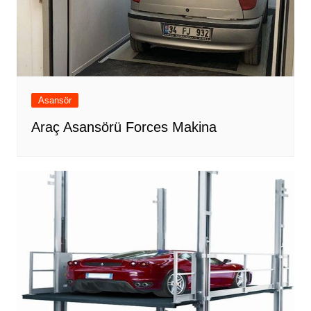
Asansör
Araç Asansörü Forces Makina