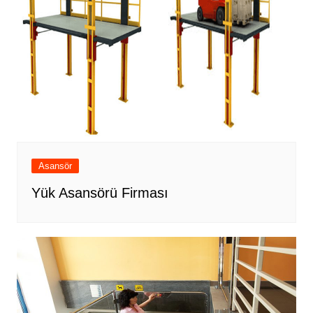
Asansör
Yük Asansörü Firması