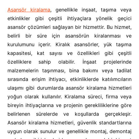
Asansör kiralama
, genellikle inşaat, taşıma veya
etkinlikler gibi çeşitli ihtiyaçlara yönelik geçici
asansör çözümleri sağlayan bir hizmettir. Bu hizmet,
belirli bir süre için asansörün kiralanması ve
kurulumunu içerir. Kiralık asansörler, yük taşıma
kapasitesi, kat sayısı ve özellikleri gibi çeşitli
özelliklere sahip olabilir. İnşaat projelerinde
malzemelerin taşınması, bina bakımı veya tadilat
sırasında erişim ihtiyacı, etkinliklerde katılımcıların
ulaşımı gibi durumlarda asansör kiralama hizmetleri
yoğun olarak kullanılır. Kiralama süreci, firma veya
bireyin ihtiyaçlarına ve projenin gerekliliklerine göre
belirlenen sürelerde ve koşullarda gerçekleşir.
Asansör kiralama hizmetleri, güvenlik standartlarına
uygun olarak sunulur ve genellikle montaj, demontaj