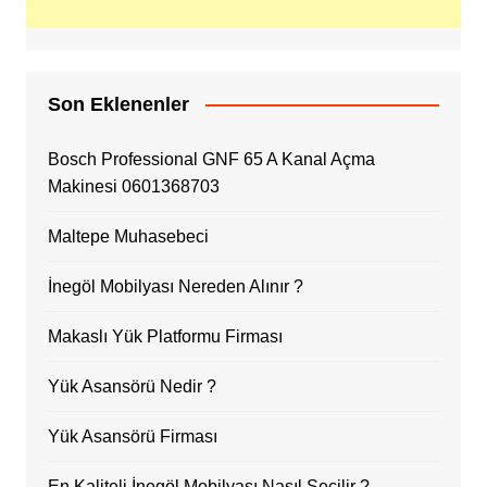
Son Eklenenler
Bosch Professional GNF 65 A Kanal Açma
Makinesi 0601368703
Maltepe Muhasebeci
İnegöl Mobilyası Nereden Alınır ?
Makaslı Yük Platformu Firması
Yük Asansörü Nedir ?
Yük Asansörü Firması
En Kaliteli İnegöl Mobilyası Nasıl Seçilir ?