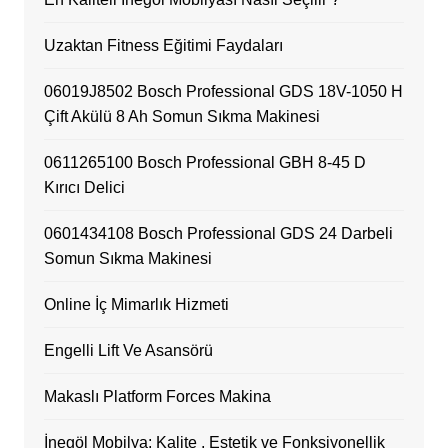
Uzaktan Fitness Eğitimi Faydaları
06019J8502 Bosch Professional GDS 18V-1050 H
Çift Akülü 8 Ah Somun Sıkma Makinesi
0611265100 Bosch Professional GBH 8-45 D
Kırıcı Delici
0601434108 Bosch Professional GDS 24 Darbeli
Somun Sıkma Makinesi
Online İç Mimarlık Hizmeti
Engelli Lift Ve Asansörü
Makaslı Platform Forces Makina
İnegöl Mobilya: Kalite , Estetik ve Fonksiyonellik