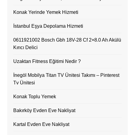
Konak Yerinde Yemek Hizmeti
İstanbul Eşya Depolama Hizmeti
0611921002 Bosch Gbh 18V-28 Cf 2×8.0 Ah Akülü
Kırıcı Delici
Uzaktan Fitness Eğitimi Nedir ?
İnegöl Mobilya Titan TV Ünitesi Takımı – Pinterest
Tv Ünitesi
Konak Toplu Yemek
Bakırköy Evden Eve Nakliyat
Kartal Evden Eve Nakliyat