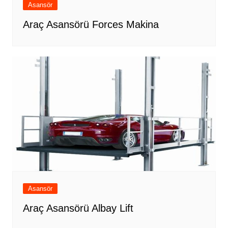
Asansör
Araç Asansörü Forces Makina
Asansör
Araç Asansörü Albay Lift