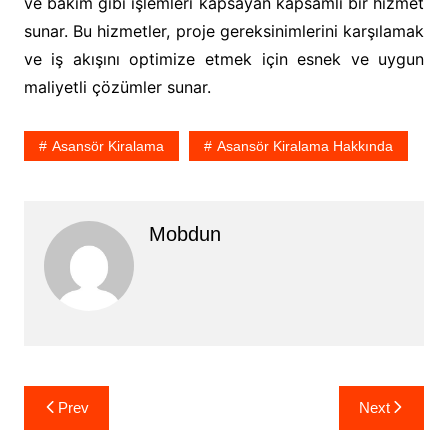
ve bakım gibi işlemleri kapsayan kapsamlı bir hizmet
sunar. Bu hizmetler, proje gereksinimlerini karşılamak
ve iş akışını optimize etmek için esnek ve uygun
maliyetli çözümler sunar.
Asansör Kiralama
Asansör Kiralama Hakkında
Mobdun
Yazı
Prev
Next
gezinmesi