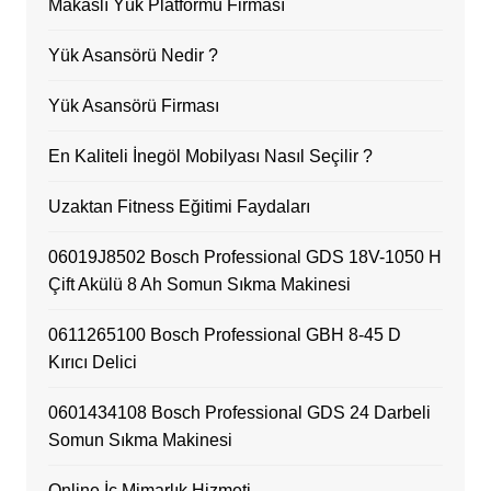
Makaslı Yük Platformu Firması
Yük Asansörü Nedir ?
Yük Asansörü Firması
En Kaliteli İnegöl Mobilyası Nasıl Seçilir ?
Uzaktan Fitness Eğitimi Faydaları
06019J8502 Bosch Professional GDS 18V-1050 H
Çift Akülü 8 Ah Somun Sıkma Makinesi
0611265100 Bosch Professional GBH 8-45 D
Kırıcı Delici
0601434108 Bosch Professional GDS 24 Darbeli
Somun Sıkma Makinesi
Online İç Mimarlık Hizmeti