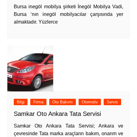
Bursa inegöl mobilya şirketi İnegöl Mobilya Vadi,
Bursa ‘nın inegöl mobilyacılar çarşısında yer
almaktadır. Yüzlerce
Bilgi
Firma
Oto Bakımı
Otomotiv
Servis
Samkar Oto Ankara Tata Servisi
Samkar Oto Ankara Tata Servisi; Ankara ve
çevresinde Tata marka araçların bakım, onarım ve