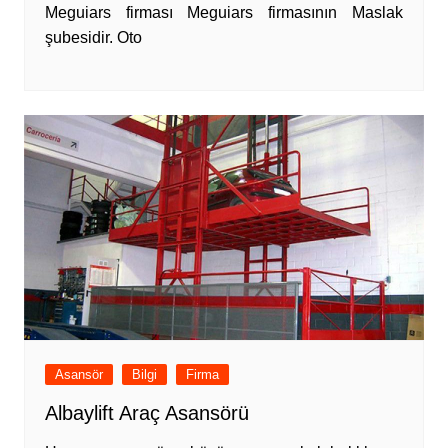
Meguiars firması Meguiars firmasının Maslak
şubesidir. Oto
Asansör
Bilgi
Firma
Albaylift Araç Asansörü