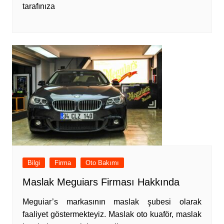
tarafınıza
Bilgi
Firma
Oto Bakımı
Maslak Meguiars Firması Hakkında
Meguiar’s markasının maslak şubesi olarak
faaliyet göstermekteyiz. Maslak oto kuaför, maslak