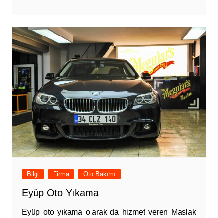
Bilgi
Firma
Oto Bakımı
Eyüp Oto Yıkama
Eyüp oto yıkama olarak da hizmet veren Maslak