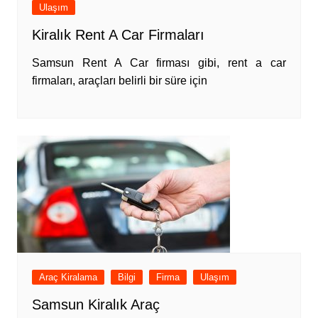
Ulaşım
Kiralık Rent A Car Firmaları
Samsun Rent A Car firması gibi, rent a car
firmaları, araçları belirli bir süre için
Araç Kiralama
Bilgi
Firma
Ulaşım
Samsun Kiralık Araç