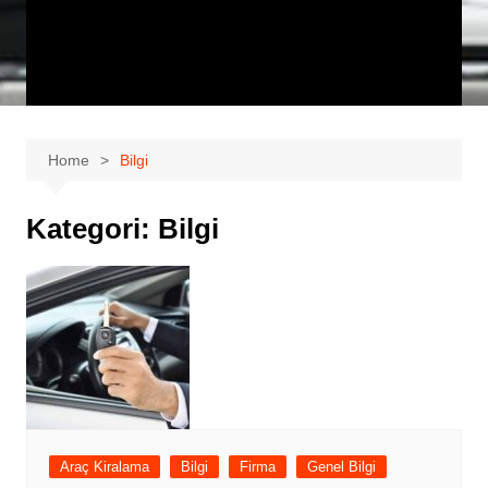
Home
Bilgi
Kategori:
Bilgi
Araç Kiralama
Bilgi
Firma
Genel Bilgi