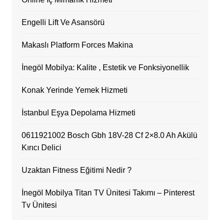
Engelli Lift Ve Asansörü
Makaslı Platform Forces Makina
İnegöl Mobilya: Kalite , Estetik ve Fonksiyonellik
Konak Yerinde Yemek Hizmeti
İstanbul Eşya Depolama Hizmeti
0611921002 Bosch Gbh 18V-28 Cf 2×8.0 Ah Akülü
Kırıcı Delici
Uzaktan Fitness Eğitimi Nedir ?
İnegöl Mobilya Titan TV Ünitesi Takımı – Pinterest
Tv Ünitesi