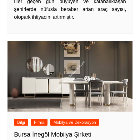
Her geçen gün büyüyen ve kalabalıklaşan
şehirlerde nüfusla beraber artan araç sayısı,
otopark ihtiyacını artırmıştır.
Bilgi
Firma
Mobilya ve Dekorasyon
Bursa İnegöl Mobilya Şirketi