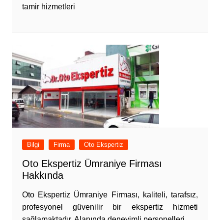
tamir hizmetleri
Bilgi
Firma
Oto Ekspertiz
Oto Ekspertiz Ümraniye Firması
Hakkında
Oto Ekspertiz Ümraniye Firması, kaliteli, tarafsız,
profesyonel güvenilir bir ekspertiz hizmeti
sağlamaktadır. Alanında deneyimli personelleri