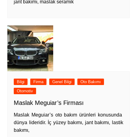
jant bakımı, maslak seramik
Bilgi
Firma
Genel Bilgi
Oto Bakımı
Otomotiv
Maslak Meguiar’s Firması
Maslak Meguiar’s oto bakım ürünleri konusunda
dünya lideridir. İç yüzey bakımı, jant bakımı, lastik
bakımı,