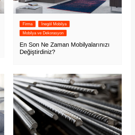
Firma
İnegöl Mobilya
Mobilya ve Dekorasyon
En Son Ne Zaman Mobilyalarınızı
Değiştirdiniz?