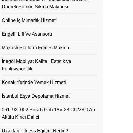
Darbeli Somun Sıkma Makinesi
Online İç Mimarlık Hizmeti
Engelli Lift Ve Asansörü
Makaslı Platform Forces Makina
İnegöl Mobilya: Kalite , Estetik ve
Fonksiyonellik
Konak Yerinde Yemek Hizmeti
İstanbul Eşya Depolama Hizmeti
0611921002 Bosch Gbh 18V-28 Cf 2×8.0 Ah
Akülü Kırıcı Delici
Uzaktan Fitness Eğitimi Nedir ?