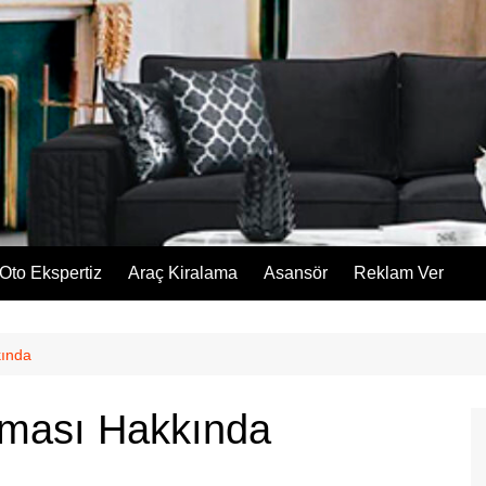
Oto Ekspertiz
Araç Kiralama
Asansör
Reklam Ver
kında
rması Hakkında