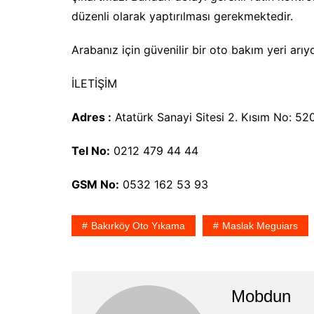
düzenli olarak yaptırılması gerekmektedir.
Arabanız için güvenilir bir oto bakım yeri arıy
İLETİŞİM
Adres :
Atatürk Sanayi Sitesi 2. Kısım No: 52
Tel No:
0212 479 44 44
GSM No:
0532 162 53 93
Bakırköy Oto Yıkama
Maslak Meguiars
Mobdun