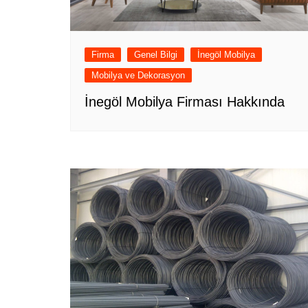
Firma
Genel Bilgi
İnegöl Mobilya
Mobilya ve Dekorasyon
İnegöl Mobilya Firması Hakkında