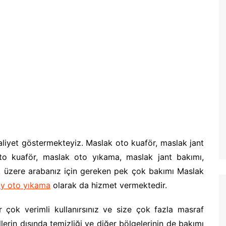
aliyet göstermekteyiz. Maslak oto kuaför, maslak jant
o kuaför, maslak oto yıkama, maslak jant bakımı,
k üzere arabanız için gereken pek çok bakımı Maslak
öy oto yıkama
olarak da hizmet vermektedir.
çok verimli kullanırsınız ve size çok fazla masraf
lerin dışında temizliği ve diğer bölgelerinin de bakımı