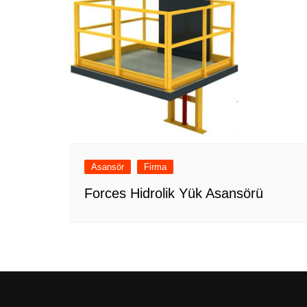
Asansör
Firma
Forces Hidrolik Yük Asansörü