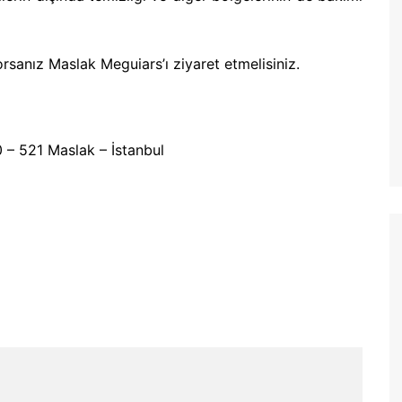
orsanız Maslak Meguiars’ı ziyaret etmelisiniz.
0 – 521 Maslak – İstanbul