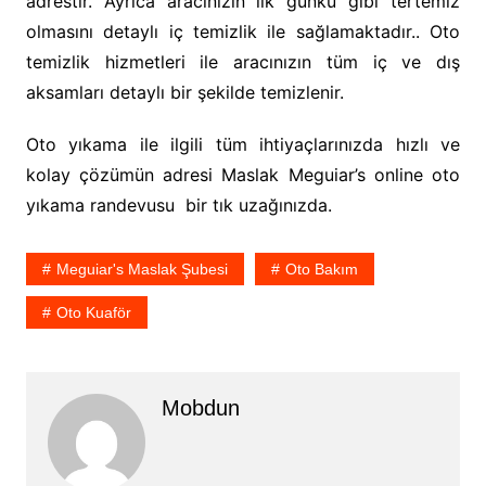
adrestir. Ayrıca aracınızın ilk günkü gibi tertemiz
olmasını detaylı iç temizlik ile sağlamaktadır.. Oto
temizlik hizmetleri ile aracınızın tüm iç ve dış
aksamları detaylı bir şekilde temizlenir.
Oto yıkama ile ilgili tüm ihtiyaçlarınızda hızlı ve
kolay çözümün adresi Maslak Meguiar’s online oto
yıkama randevusu bir tık uzağınızda.
Meguiar's Maslak Şubesi
Oto Bakım
Oto Kuaför
Mobdun