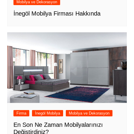
Mobilya ve Dekorasyon
İnegöl Mobilya Firması Hakkında
Firma
İnegöl Mobilya
Mobilya ve Dekorasyon
En Son Ne Zaman Mobilyalarınızı
Değiştirdiniz?