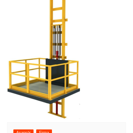
Asansör
Firma