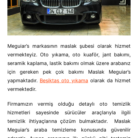
Meguiar’s markasının maslak şubesi olarak hizmet
vermekteyiz. Oto yıkama, oto kuaför, jant bakımı,
seramik kaplama, lastik bakımı olmak üzere arabanız
için gereken pek çok bakımı Maslak Meguiar’s
yapmaktadır.
Beşiktaş oto yıkama
olarak da hizmet
vermektedir.
Firmamızın vermiş olduğu detaylı oto temizlik
hizmetleri sayesinde sürücüler araçlarıyla ilgili
temizlik ihtiyaçlarına çözüm bulmaktadır. Maslak
Meguiar’s araba temizleme konusunda güvenilir