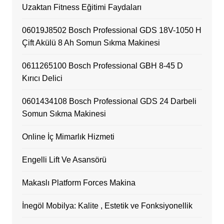
Uzaktan Fitness Eğitimi Faydaları
06019J8502 Bosch Professional GDS 18V-1050 H
Çift Akülü 8 Ah Somun Sıkma Makinesi
0611265100 Bosch Professional GBH 8-45 D
Kırıcı Delici
0601434108 Bosch Professional GDS 24 Darbeli
Somun Sıkma Makinesi
Online İç Mimarlık Hizmeti
Engelli Lift Ve Asansörü
Makaslı Platform Forces Makina
İnegöl Mobilya: Kalite , Estetik ve Fonksiyonellik