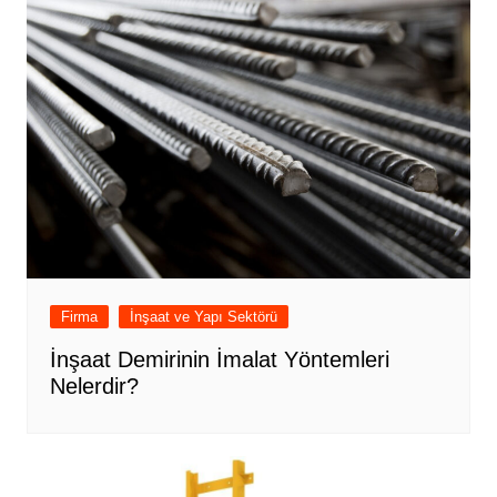
Firma
İnşaat ve Yapı Sektörü
İnşaat Demirinin İmalat Yöntemleri
Nelerdir?