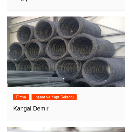
Firma
İnşaat ve Yapı Sektörü
Kangal Demir