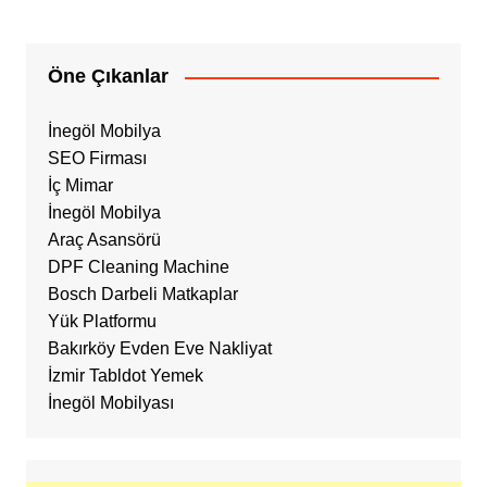
Öne Çıkanlar
İnegöl Mobilya
SEO Firması
İç Mimar
İnegöl Mobilya
Araç Asansörü
DPF Cleaning Machine
Bosch Darbeli Matkaplar
Yük Platformu
Bakırköy Evden Eve Nakliyat
İzmir Tabldot Yemek
İnegöl Mobilyası