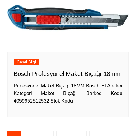
Genel Bilgi
Bosch Profesyonel Maket Bıçağı 18mm
Profesyonel Maket Bıçağı 18MM Bosch El Aletleri
Kategori Maket Bıçağı Barkod Kodu
4059952512532 Stok Kodu
Yazı