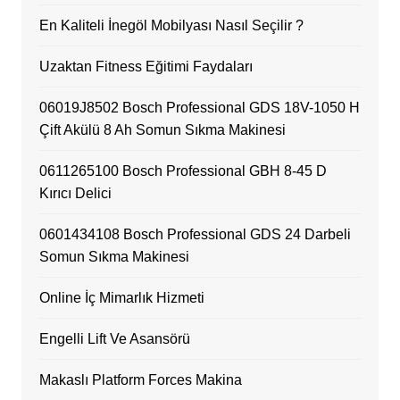
En Kaliteli İnegöl Mobilyası Nasıl Seçilir ?
Uzaktan Fitness Eğitimi Faydaları
06019J8502 Bosch Professional GDS 18V-1050 H
Çift Akülü 8 Ah Somun Sıkma Makinesi
0611265100 Bosch Professional GBH 8-45 D
Kırıcı Delici
0601434108 Bosch Professional GDS 24 Darbeli
Somun Sıkma Makinesi
Online İç Mimarlık Hizmeti
Engelli Lift Ve Asansörü
Makaslı Platform Forces Makina