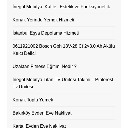
İnegöl Mobilya: Kalite , Estetik ve Fonksiyonellik
Konak Yerinde Yemek Hizmeti
İstanbul Eşya Depolama Hizmeti
0611921002 Bosch Gbh 18V-28 Cf 2×8.0 Ah Akülü
Kırıcı Delici
Uzaktan Fitness Eğitimi Nedir ?
İnegöl Mobilya Titan TV Ünitesi Takımı – Pinterest
Tv Ünitesi
Konak Toplu Yemek
Bakırköy Evden Eve Nakliyat
Kartal Evden Eve Nakliyat