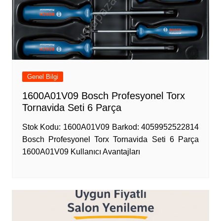
Genel Bilgi
1600A01V09 Bosch Profesyonel Torx
Tornavida Seti 6 Parça
Stok Kodu: 1600A01V09 Barkod: 4059952522814
Bosch Profesyonel Torx Tornavida Seti 6 Parça
1600A01V09 Kullanıcı Avantajları