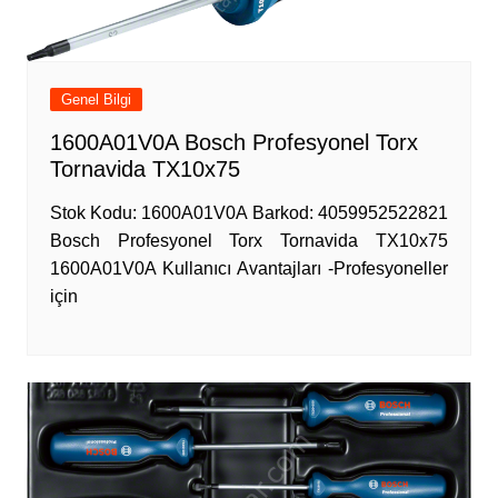
Genel Bilgi
1600A01V0A Bosch Profesyonel Torx
Tornavida TX10x75
Stok Kodu: 1600A01V0A Barkod: 4059952522821
Bosch Profesyonel Torx Tornavida TX10x75
1600A01V0A Kullanıcı Avantajları -Profesyoneller
için