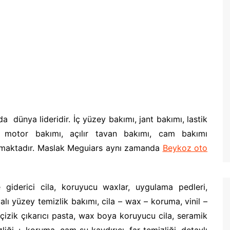
 dünya lideridir. İç yüzey bakımı, jant bakımı, lastik
, motor bakımı, açılır tavan bakımı, cam bakımı
urmaktadır. Maslak Meguiars aynı zamanda
Beykoz oto
e giderici cila, koruyucu waxlar, uygulama pedleri,
lı yüzey temizlik bakımı, cila – wax – koruma, vinil –
 çizik çıkarıcı pasta, wax boya koruyucu cila, seramik