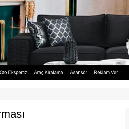
Oto Ekspertiz
Araç Kiralama
Asansör
Reklam Ver
rması