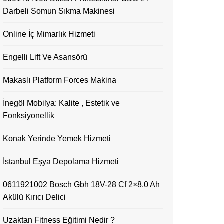
Darbeli Somun Sıkma Makinesi
Online İç Mimarlık Hizmeti
Engelli Lift Ve Asansörü
Makaslı Platform Forces Makina
İnegöl Mobilya: Kalite , Estetik ve
Fonksiyonellik
Konak Yerinde Yemek Hizmeti
İstanbul Eşya Depolama Hizmeti
0611921002 Bosch Gbh 18V-28 Cf 2×8.0 Ah
Akülü Kırıcı Delici
Uzaktan Fitness Eğitimi Nedir ?