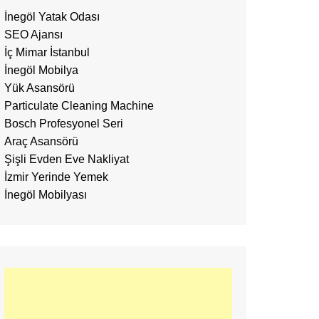
İnegöl Yatak Odası
SEO Ajansı
İç Mimar İstanbul
İnegöl Mobilya
Yük Asansörü
Particulate Cleaning Machine
Bosch Profesyonel Seri
Araç Asansörü
Şişli Evden Eve Nakliyat
İzmir Yerinde Yemek
İnegöl Mobilyası