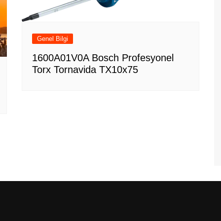
Genel Bilgi
1600A01V0A Bosch Profesyonel
Torx Tornavida TX10x75