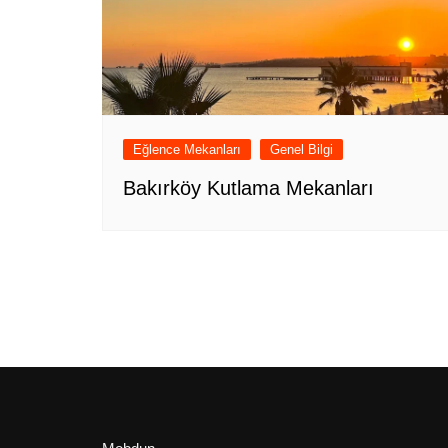
Eğlence Mekanları
Genel Bilgi
Bakırköy Kutlama Mekanları