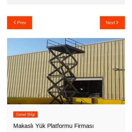
Yazı
Prev
Next
gezinmesi
Genel Bilgi
Makaslı Yük Platformu Firması