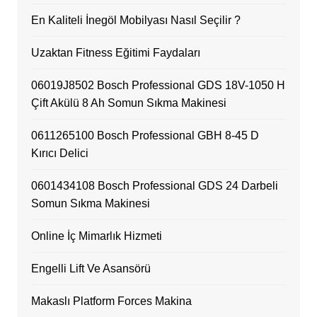
En Kaliteli İnegöl Mobilyası Nasıl Seçilir ?
Uzaktan Fitness Eğitimi Faydaları
06019J8502 Bosch Professional GDS 18V-1050 H
Çift Akülü 8 Ah Somun Sıkma Makinesi
0611265100 Bosch Professional GBH 8-45 D
Kırıcı Delici
0601434108 Bosch Professional GDS 24 Darbeli
Somun Sıkma Makinesi
Online İç Mimarlık Hizmeti
Engelli Lift Ve Asansörü
Makaslı Platform Forces Makina