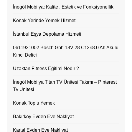
İnegöl Mobilya: Kalite , Estetik ve Fonksiyonellik
Konak Yerinde Yemek Hizmeti
İstanbul Eşya Depolama Hizmeti
0611921002 Bosch Gbh 18V-28 Cf 2×8.0 Ah Akülü
Kırıcı Delici
Uzaktan Fitness Eğitimi Nedir ?
İnegöl Mobilya Titan TV Ünitesi Takımı – Pinterest
Tv Ünitesi
Konak Toplu Yemek
Bakırköy Evden Eve Nakliyat
Kartal Evden Eve Nakliyat