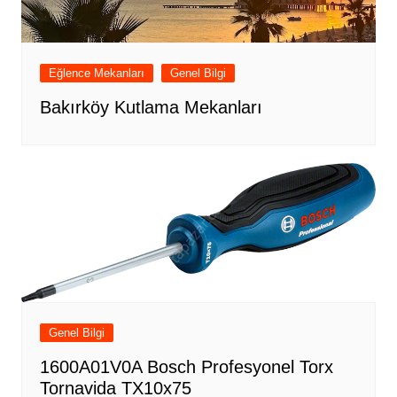
Eğlence Mekanları
Genel Bilgi
Bakırköy Kutlama Mekanları
Genel Bilgi
1600A01V0A Bosch Profesyonel Torx
Tornavida TX10x75