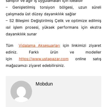
sahiptir ve ağır iş uygulamaları için idealdir
– Genişletilmiş torsiyon bölgesi, uzun süreli
çalışmada üst düzey dayanıklılık sağlar
– S2 Bileşimi Değiştirilmiş Çelik ve optimize edilmiş
ısıl işlem prosesi, yüksek performans için ekstra
dayanıklılık sunar
Tüm
Vidalama Aksesuarları
için linkimizi ziyaret
ediniz. Farklı ürün ve modeller
için
https://www.ustapazar.com
online satış
mağazamızı ziyaret edebilirsiniz.
Mobdun