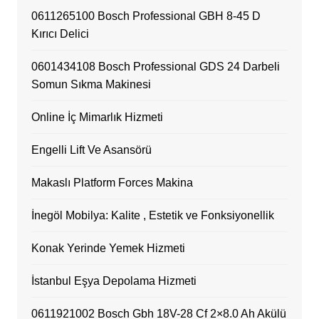
0611265100 Bosch Professional GBH 8-45 D
Kırıcı Delici
0601434108 Bosch Professional GDS 24 Darbeli
Somun Sıkma Makinesi
Online İç Mimarlık Hizmeti
Engelli Lift Ve Asansörü
Makaslı Platform Forces Makina
İnegöl Mobilya: Kalite , Estetik ve Fonksiyonellik
Konak Yerinde Yemek Hizmeti
İstanbul Eşya Depolama Hizmeti
0611921002 Bosch Gbh 18V-28 Cf 2×8.0 Ah Akülü