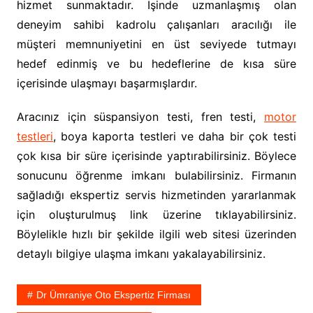
hizmet sunmaktadır. İşinde uzmanlaşmış olan
deneyim sahibi kadrolu çalışanları aracılığı ile
müşteri memnuniyetini en üst seviyede tutmayı
hedef edinmiş ve bu hedeflerine de kısa süre
içerisinde ulaşmayı başarmışlardır.
Aracınız için süspansiyon testi, fren testi,
motor
testleri
, boya kaporta testleri ve daha bir çok testi
çok kısa bir süre içerisinde yaptırabilirsiniz. Böylece
sonucunu öğrenme imkanı bulabilirsiniz. Firmanın
sağladığı ekspertiz servis hizmetinden yararlanmak
için oluşturulmuş link üzerine tıklayabilirsiniz.
Böylelikle hızlı bir şekilde ilgili web sitesi üzerinden
detaylı bilgiye ulaşma imkanı yakalayabilirsiniz.
Dr Ümraniye Oto Ekspertiz Firması