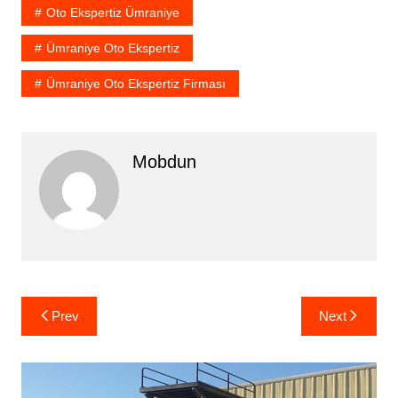
Oto Ekspertiz Ümraniye
Ümraniye Oto Ekspertiz
Ümraniye Oto Ekspertiz Firması
Mobdun
Yazı
Prev
Next
gezinmesi