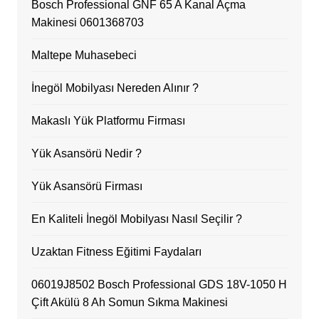
Bosch Professional GNF 65 A Kanal Açma
Makinesi 0601368703
Maltepe Muhasebeci
İnegöl Mobilyası Nereden Alınır ?
Makaslı Yük Platformu Firması
Yük Asansörü Nedir ?
Yük Asansörü Firması
En Kaliteli İnegöl Mobilyası Nasıl Seçilir ?
Uzaktan Fitness Eğitimi Faydaları
06019J8502 Bosch Professional GDS 18V-1050 H
Çift Akülü 8 Ah Somun Sıkma Makinesi