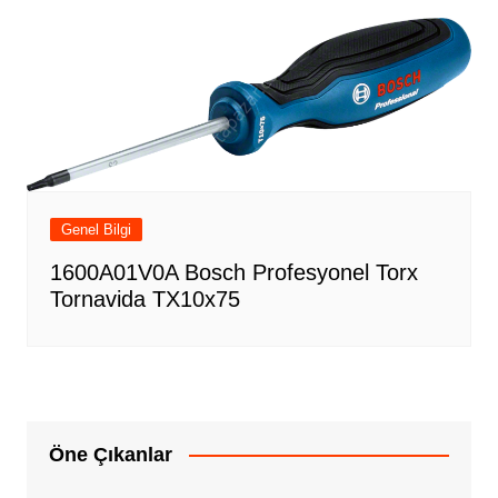
Genel Bilgi
1600A01V0A Bosch Profesyonel Torx
Tornavida TX10x75
Öne Çıkanlar