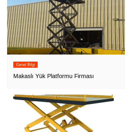
Genel Bilgi
Makaslı Yük Platformu Firması