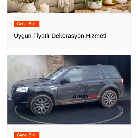
Genel Bilgi
Uygun Fiyatlı Dekorasyon Hizmeti
Genel Bilgi