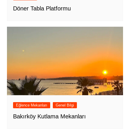
Döner Tabla Platformu
Eğlence Mekanları
Genel Bilgi
Bakırköy Kutlama Mekanları