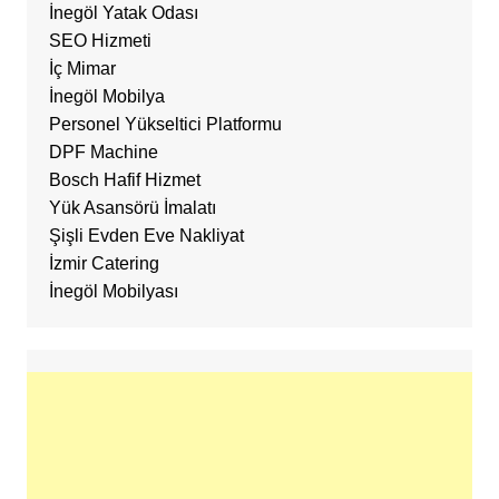
İnegöl Yatak Odası
SEO Hizmeti
İç Mimar
İnegöl Mobilya
Personel Yükseltici Platformu
DPF Machine
Bosch Hafif Hizmet
Yük Asansörü İmalatı
Şişli Evden Eve Nakliyat
İzmir Catering
İnegöl Mobilyası