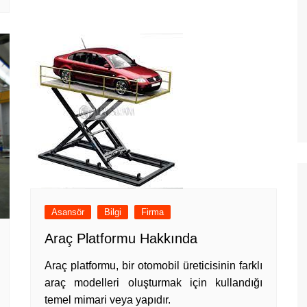
Asansör
Bilgi
Firma
Araç Platformu Hakkında
Araç platformu, bir otomobil üreticisinin farklı
araç modelleri oluşturmak için kullandığı
temel mimari veya yapıdır.