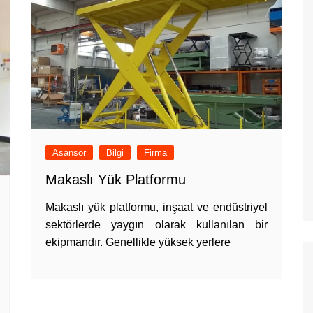
Asansör
Bilgi
Firma
Makaslı Yük Platformu
Makaslı yük platformu, inşaat ve endüstriyel
sektörlerde yaygın olarak kullanılan bir
ekipmandır. Genellikle yüksek yerlere