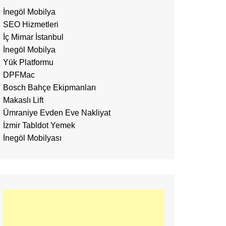
İnegöl Mobilya
SEO Hizmetleri
İç Mimar İstanbul
İnegöl Mobilya
Yük Platformu
DPFMac
Bosch Bahçe Ekipmanları
Makaslı Lift
Ümraniye Evden Eve Nakliyat
İzmir Tabldot Yemek
İnegöl Mobilyası