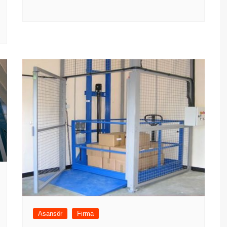
Asansör
Firma