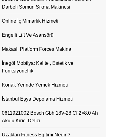
Darbeli Somun Sıkma Makinesi
Online İç Mimarlık Hizmeti
Engelli Lift Ve Asansörü
Makaslı Platform Forces Makina
İnegöl Mobilya: Kalite , Estetik ve
Fonksiyonellik
Konak Yerinde Yemek Hizmeti
İstanbul Eşya Depolama Hizmeti
0611921002 Bosch Gbh 18V-28 Cf 2×8.0 Ah
Akülü Kırıcı Delici
Uzaktan Fitness Eğitimi Nedir ?