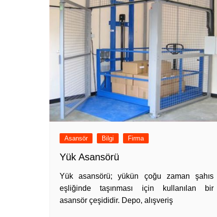
Asansör
Bilgi
Firma
Yük Asansörü
Yük asansörü; yükün çoğu zaman şahıs
eşliğinde taşınması için kullanılan bir
asansör çeşididir. Depo, alışveriş