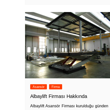
Asansör
Firma
Albaylift Firması Hakkında
Albaylift Asansör Firması kurulduğu günden