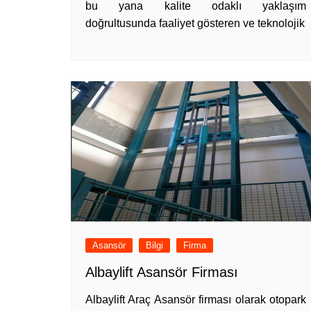
bu yana kalite odaklı yaklaşım
doğrultusunda faaliyet gösteren ve teknolojik
Asansör
Bilgi
Firma
Albaylift Asansör Firması
Albaylift Araç Asansör firması olarak otopark