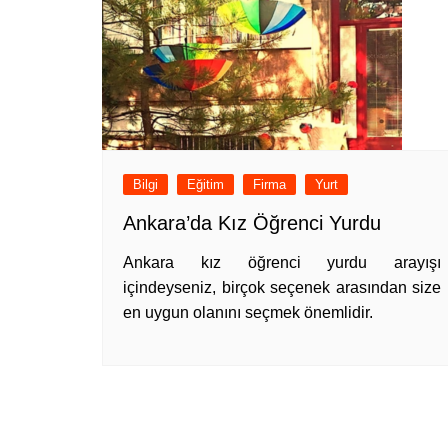
Bilgi
Eğitim
Firma
Yurt
Ankara’da Kız Öğrenci Yurdu
Ankara kız öğrenci yurdu arayışı
içindeyseniz, birçok seçenek arasından size
en uygun olanını seçmek önemlidir.