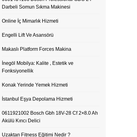
Darbeli Somun Sıkma Makinesi
Online İç Mimarlık Hizmeti
Engelli Lift Ve Asansörü
Makaslı Platform Forces Makina
İnegöl Mobilya: Kalite , Estetik ve
Fonksiyonellik
Konak Yerinde Yemek Hizmeti
İstanbul Eşya Depolama Hizmeti
0611921002 Bosch Gbh 18V-28 Cf 2×8.0 Ah
Akülü Kırıcı Delici
Uzaktan Fitness Eğitimi Nedir ?