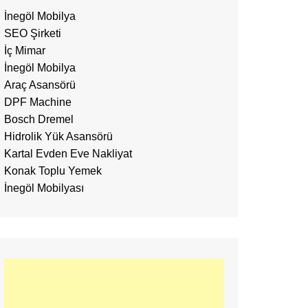
İnegöl Mobilya
SEO Şirketi
İç Mimar
İnegöl Mobilya
Araç Asansörü
DPF Machine
Bosch Dremel
Hidrolik Yük Asansörü
Kartal Evden Eve Nakliyat
Konak Toplu Yemek
İnegöl Mobilyası