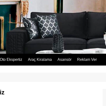
Oto Ekspertiz
Araç Kiralama
Asansör
Reklam Ver
iz