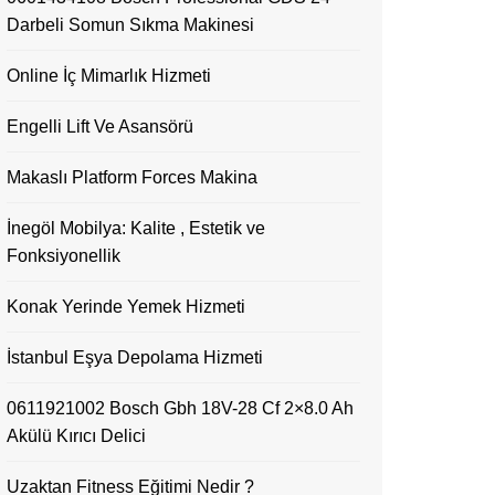
Darbeli Somun Sıkma Makinesi
Online İç Mimarlık Hizmeti
Engelli Lift Ve Asansörü
Makaslı Platform Forces Makina
İnegöl Mobilya: Kalite , Estetik ve
Fonksiyonellik
Konak Yerinde Yemek Hizmeti
İstanbul Eşya Depolama Hizmeti
0611921002 Bosch Gbh 18V-28 Cf 2×8.0 Ah
Akülü Kırıcı Delici
Uzaktan Fitness Eğitimi Nedir ?