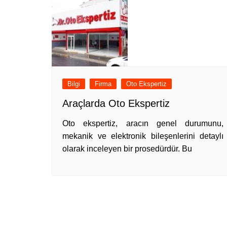
Bilgi
Firma
Oto Ekspertiz
Araçlarda Oto Ekspertiz
Oto ekspertiz, aracın genel durumunu,
mekanik ve elektronik bileşenlerini detaylı
olarak inceleyen bir prosedürdür. Bu