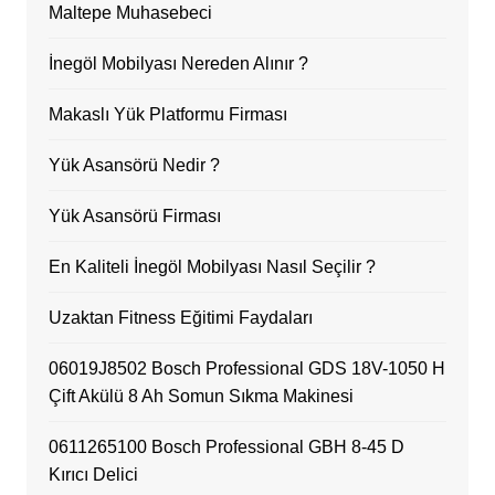
Maltepe Muhasebeci
İnegöl Mobilyası Nereden Alınır ?
Makaslı Yük Platformu Firması
Yük Asansörü Nedir ?
Yük Asansörü Firması
En Kaliteli İnegöl Mobilyası Nasıl Seçilir ?
Uzaktan Fitness Eğitimi Faydaları
06019J8502 Bosch Professional GDS 18V-1050 H
Çift Akülü 8 Ah Somun Sıkma Makinesi
0611265100 Bosch Professional GBH 8-45 D
Kırıcı Delici