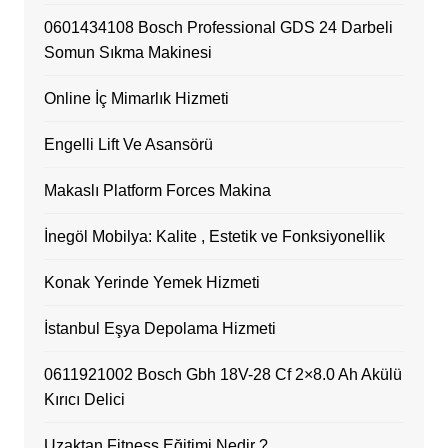
0601434108 Bosch Professional GDS 24 Darbeli
Somun Sıkma Makinesi
Online İç Mimarlık Hizmeti
Engelli Lift Ve Asansörü
Makaslı Platform Forces Makina
İnegöl Mobilya: Kalite , Estetik ve Fonksiyonellik
Konak Yerinde Yemek Hizmeti
İstanbul Eşya Depolama Hizmeti
0611921002 Bosch Gbh 18V-28 Cf 2×8.0 Ah Akülü
Kırıcı Delici
Uzaktan Fitness Eğitimi Nedir ?