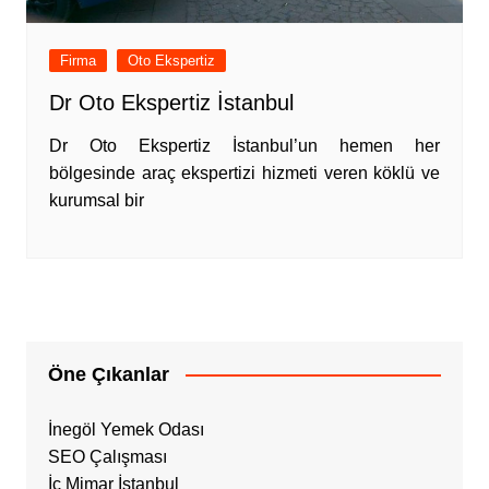
Firma
Oto Ekspertiz
Dr Oto Ekspertiz İstanbul
Dr Oto Ekspertiz İstanbul’un hemen her
bölgesinde araç ekspertizi hizmeti veren köklü ve
kurumsal bir
Öne Çıkanlar
İnegöl Yemek Odası
SEO Çalışması
İç Mimar İstanbul