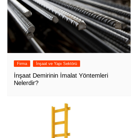
Firma
İnşaat ve Yapı Sektörü
İnşaat Demirinin İmalat Yöntemleri
Nelerdir?