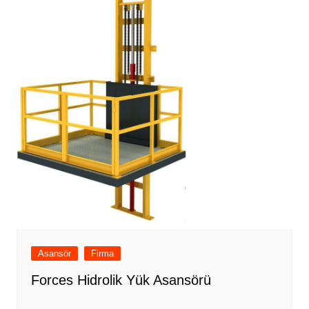
Asansör
Firma
Forces Hidrolik Yük Asansörü