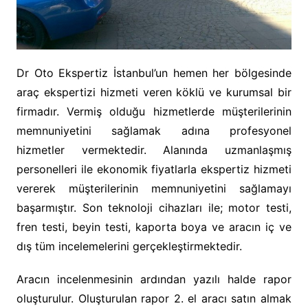
Dr Oto Ekspertiz İstanbul’un hemen her bölgesinde
araç ekspertizi hizmeti veren köklü ve kurumsal bir
firmadır. Vermiş olduğu hizmetlerde müşterilerinin
memnuniyetini sağlamak adına profesyonel
hizmetler vermektedir. Alanında uzmanlaşmış
personelleri ile ekonomik fiyatlarla ekspertiz hizmeti
vererek müşterilerinin memnuniyetini sağlamayı
başarmıştır. Son teknoloji cihazları ile; motor testi,
fren testi, beyin testi, kaporta boya ve aracın iç ve
dış tüm incelemelerini gerçekleştirmektedir.
Aracın incelenmesinin ardından yazılı halde rapor
oluşturulur. Oluşturulan rapor 2. el aracı satın almak