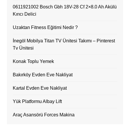
0611921002 Bosch Gbh 18V-28 Cf 2×8.0 Ah Akülü
Kırıcı Delici
Uzaktan Fitness Eğitimi Nedir ?
İnegöl Mobilya Titan TV Ünitesi Takımı – Pinterest
Tv Ünitesi
Konak Toplu Yemek
Bakırköy Evden Eve Nakliyat
Kartal Evden Eve Nakliyat
Yük Platformu Albay Lift
Araç Asansörü Forces Makina