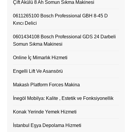
Çift Akülü 8 Ah Somun Sıkma Makinesi
0611265100 Bosch Professional GBH 8-45 D
Kırıcı Delici
0601434108 Bosch Professional GDS 24 Darbeli
Somun Sıkma Makinesi
Online İç Mimarlık Hizmeti
Engelli Lift Ve Asansörü
Makaslı Platform Forces Makina
İnegöl Mobilya: Kalite , Estetik ve Fonksiyonellik
Konak Yerinde Yemek Hizmeti
İstanbul Eşya Depolama Hizmeti