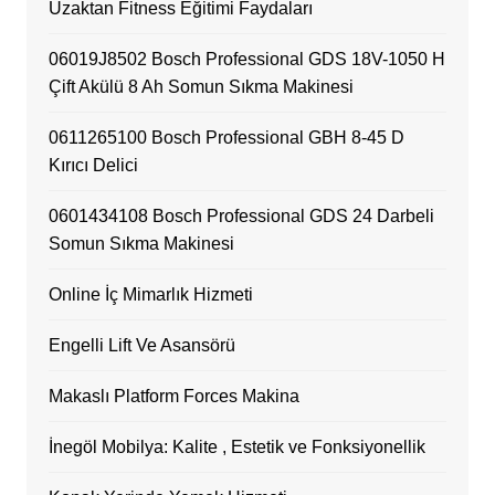
Uzaktan Fitness Eğitimi Faydaları
06019J8502 Bosch Professional GDS 18V-1050 H
Çift Akülü 8 Ah Somun Sıkma Makinesi
0611265100 Bosch Professional GBH 8-45 D
Kırıcı Delici
0601434108 Bosch Professional GDS 24 Darbeli
Somun Sıkma Makinesi
Online İç Mimarlık Hizmeti
Engelli Lift Ve Asansörü
Makaslı Platform Forces Makina
İnegöl Mobilya: Kalite , Estetik ve Fonksiyonellik