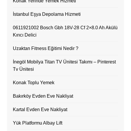
Konak Yerinde Yemek Hizmeti
İstanbul Eşya Depolama Hizmeti
0611921002 Bosch Gbh 18V-28 Cf 2×8.0 Ah Akülü
Kırıcı Delici
Uzaktan Fitness Eğitimi Nedir ?
İnegöl Mobilya Titan TV Ünitesi Takımı – Pinterest
Tv Ünitesi
Konak Toplu Yemek
Bakırköy Evden Eve Nakliyat
Kartal Evden Eve Nakliyat
Yük Platformu Albay Lift