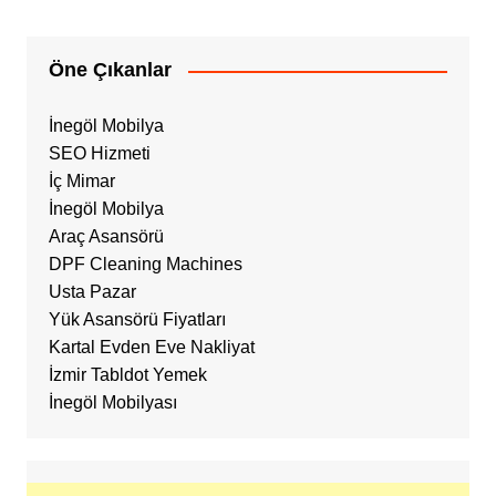
Öne Çıkanlar
İnegöl Mobilya
SEO Hizmeti
İç Mimar
İnegöl Mobilya
Araç Asansörü
DPF Cleaning Machines
Usta Pazar
Yük Asansörü Fiyatları
Kartal Evden Eve Nakliyat
İzmir Tabldot Yemek
İnegöl Mobilyası