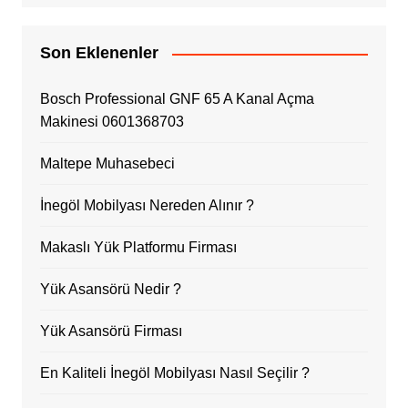
Son Eklenenler
Bosch Professional GNF 65 A Kanal Açma
Makinesi 0601368703
Maltepe Muhasebeci
İnegöl Mobilyası Nereden Alınır ?
Makaslı Yük Platformu Firması
Yük Asansörü Nedir ?
Yük Asansörü Firması
En Kaliteli İnegöl Mobilyası Nasıl Seçilir ?