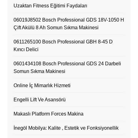
Uzaktan Fitness Eğitimi Faydaları
06019J8502 Bosch Professional GDS 18V-1050 H
Çift Akülü 8 Ah Somun Sıkma Makinesi
0611265100 Bosch Professional GBH 8-45 D
Kırıcı Delici
0601434108 Bosch Professional GDS 24 Darbeli
Somun Sıkma Makinesi
Online İç Mimarlık Hizmeti
Engelli Lift Ve Asansörü
Makaslı Platform Forces Makina
İnegöl Mobilya: Kalite , Estetik ve Fonksiyonellik