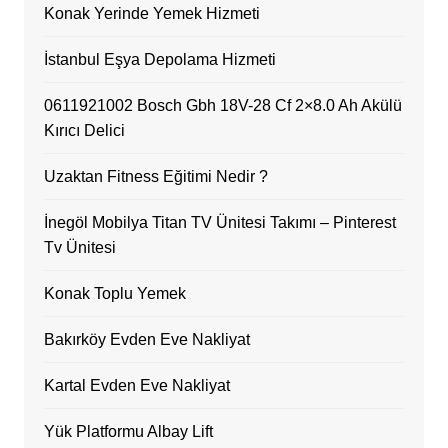
Konak Yerinde Yemek Hizmeti
İstanbul Eşya Depolama Hizmeti
0611921002 Bosch Gbh 18V-28 Cf 2×8.0 Ah Akülü
Kırıcı Delici
Uzaktan Fitness Eğitimi Nedir ?
İnegöl Mobilya Titan TV Ünitesi Takımı – Pinterest
Tv Ünitesi
Konak Toplu Yemek
Bakırköy Evden Eve Nakliyat
Kartal Evden Eve Nakliyat
Yük Platformu Albay Lift