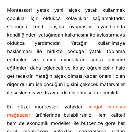
Montessori yatak yani alçak yatak kullanmak
çocuklar için oldukça kolaylıklar sağlamaktadır.
Çocuğun kendi başına uyumasını, uyandığında
kendiliğinden yatağından kalkmasını kolaylaştırmaya
oldukça yardımcıdır. Yatağın kullanılmaya
başlanması ile birlikte çocuğa yatak toplama
eğitimleri ve çocuk uyandıktan sonra giyinme
eğitimleri daha eğlenceli ve kolay öğrenilebilir hale
getirecektir. Yatağın alçak olması kadar önemli olan
diğer durum ise çocuğun ilgisini çekecek materyaller
ile süslenmiş ve dizayn edilmiş olması da önemlidir.
En güzel montessori yatakları
inegöl mobilya
mağazaları
ürünlerinde bulabilirsiniz. Hem kaliteli
hem de ekonomik modelleri ile bütçenize göre her
çeşit montessori yataklar mağazalarda sizleri