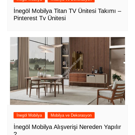
İnegöl Mobilya Titan TV Ünitesi Takımı –
Pinterest Tv Ünitesi
İnegöl Mobilya
Mobilya ve Dekorasyon
İnegöl Mobilya Alışverişi Nereden Yapılır
?