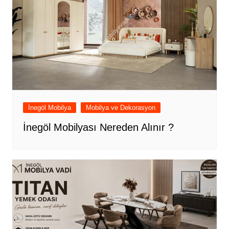
İnegöl Mobilya
Mobilya ve Dekorasyon
İnegöl Mobilyası Nereden Alınır ?