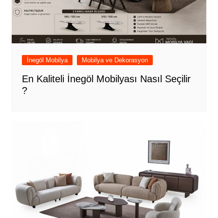
İnegöl Mobilya
Mobilya ve Dekorasyon
En Kaliteli İnegöl Mobilyası Nasıl Seçilir
?