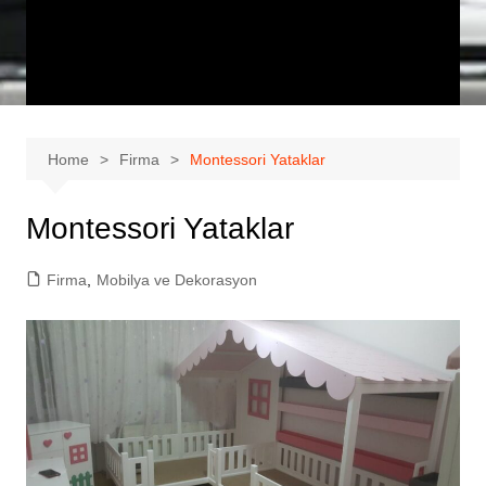
Home
Firma
Montessori Yataklar
Montessori Yataklar
Firma
,
Mobilya ve Dekorasyon