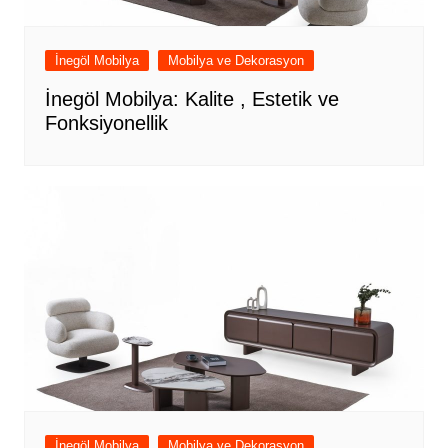
İnegöl Mobilya
Mobilya ve Dekorasyon
İnegöl Mobilya: Kalite , Estetik ve
Fonksiyonellik
İnegöl Mobilya
Mobilya ve Dekorasyon