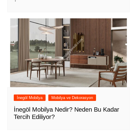
İnegöl Mobilya
Mobilya ve Dekorasyon
İnegöl Mobilya Nedir? Neden Bu Kadar
Tercih Ediliyor?