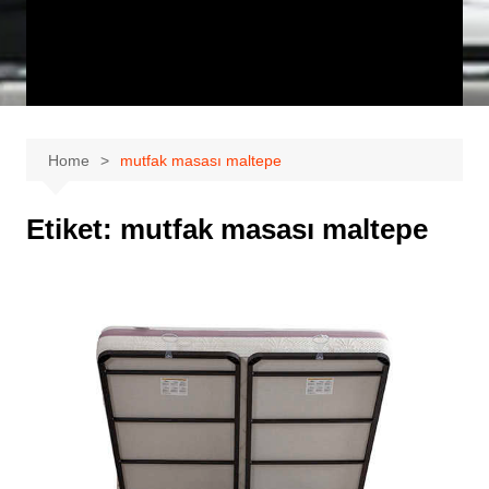
Home
mutfak masası maltepe
Etiket:
mutfak masası maltepe