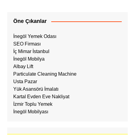
Öne Çıkanlar
İnegöl Yemek Odası
SEO Firması
İç Mimar İstanbul
İnegöl Mobilya
Albay Lift
Particulate Cleaning Machine
Usta Pazar
Yük Asansörü İmalatı
Kartal Evden Eve Nakliyat
İzmir Toplu Yemek
İnegöl Mobilyası