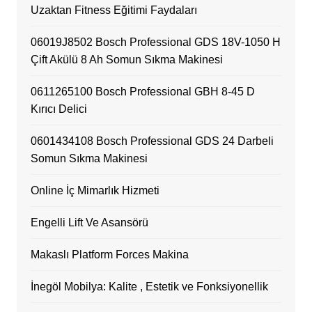
Uzaktan Fitness Eğitimi Faydaları
06019J8502 Bosch Professional GDS 18V-1050 H
Çift Akülü 8 Ah Somun Sıkma Makinesi
0611265100 Bosch Professional GBH 8-45 D
Kırıcı Delici
0601434108 Bosch Professional GDS 24 Darbeli
Somun Sıkma Makinesi
Online İç Mimarlık Hizmeti
Engelli Lift Ve Asansörü
Makaslı Platform Forces Makina
İnegöl Mobilya: Kalite , Estetik ve Fonksiyonellik