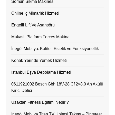
Somun Sıkma Makinesi
Online İç Mimarlık Hizmeti
Engelli Lift Ve Asansörü
Makaslı Platform Forces Makina
İnegöl Mobilya: Kalite , Estetik ve Fonksiyonellik
Konak Yerinde Yemek Hizmeti
İstanbul Eşya Depolama Hizmeti
0611921002 Bosch Gbh 18V-28 Cf 2×8.0 Ah Akülü
Kırıcı Delici
Uzaktan Fitness Eğitimi Nedir ?
İnegöl Mobilya Titan TV Ünitesi Takımı – Pinterest