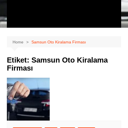
Home
Samsun Oto Kiralama Firması
Etiket:
Samsun Oto Kiralama
Firması