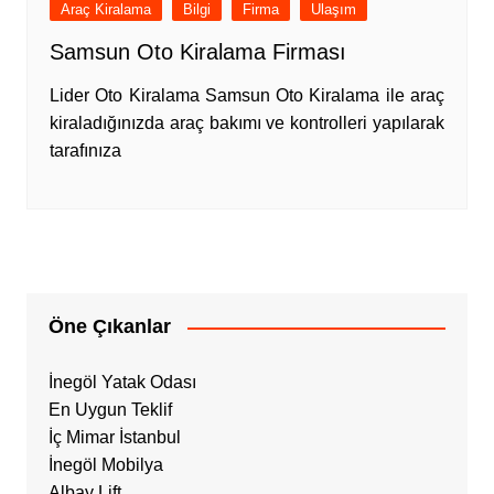
Araç Kiralama
Bilgi
Firma
Ulaşım
Samsun Oto Kiralama Firması
Lider Oto Kiralama Samsun Oto Kiralama ile araç
kiraladığınızda araç bakımı ve kontrolleri yapılarak
tarafınıza
Öne Çıkanlar
İnegöl Yatak Odası
En Uygun Teklif
İç Mimar İstanbul
İnegöl Mobilya
Albay Lift