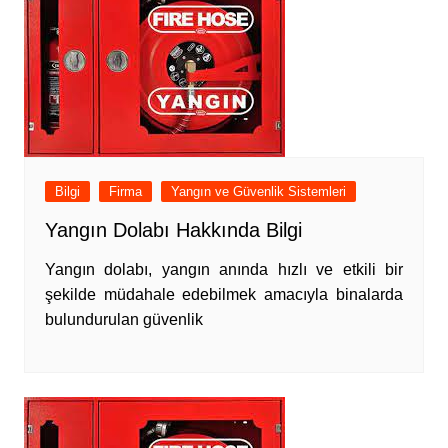
Bilgi
Firma
Yangın ve Güvenlik Sistemleri
Yangın Dolabı Hakkında Bilgi
Yangın dolabı, yangın anında hızlı ve etkili bir
şekilde müdahale edebilmek amacıyla binalarda
bulundurulan güvenlik