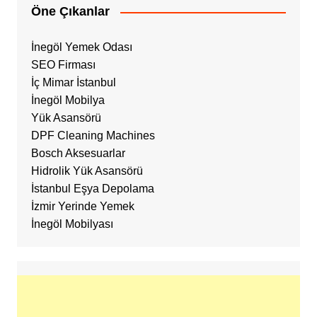
Öne Çıkanlar
İnegöl Yemek Odası
SEO Firması
İç Mimar İstanbul
İnegöl Mobilya
Yük Asansörü
DPF Cleaning Machines
Bosch Aksesuarlar
Hidrolik Yük Asansörü
İstanbul Eşya Depolama
İzmir Yerinde Yemek
İnegöl Mobilyası