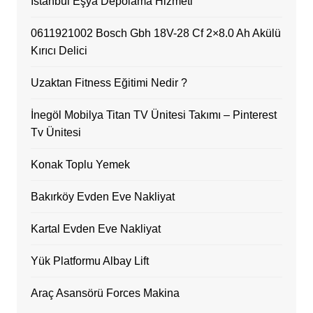
İstanbul Eşya Depolama Hizmeti
0611921002 Bosch Gbh 18V-28 Cf 2×8.0 Ah Akülü
Kırıcı Delici
Uzaktan Fitness Eğitimi Nedir ?
İnegöl Mobilya Titan TV Ünitesi Takımı – Pinterest
Tv Ünitesi
Konak Toplu Yemek
Bakırköy Evden Eve Nakliyat
Kartal Evden Eve Nakliyat
Yük Platformu Albay Lift
Araç Asansörü Forces Makina