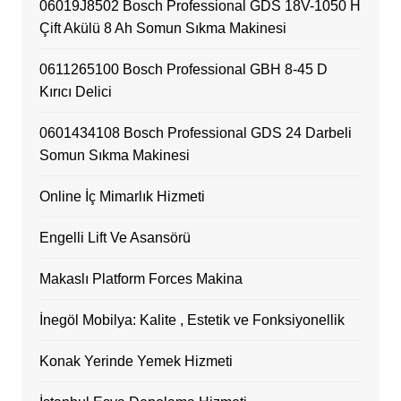
06019J8502 Bosch Professional GDS 18V-1050 H
Çift Akülü 8 Ah Somun Sıkma Makinesi
0611265100 Bosch Professional GBH 8-45 D
Kırıcı Delici
0601434108 Bosch Professional GDS 24 Darbeli
Somun Sıkma Makinesi
Online İç Mimarlık Hizmeti
Engelli Lift Ve Asansörü
Makaslı Platform Forces Makina
İnegöl Mobilya: Kalite , Estetik ve Fonksiyonellik
Konak Yerinde Yemek Hizmeti