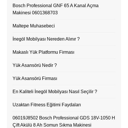
Bosch Professional GNF 65 A Kanal Açma
Makinesi 0601368703
Maltepe Muhasebeci
İnegöl Mobilyası Nereden Alınır ?
Makaslı Yük Platformu Firması
Yük Asansörü Nedir ?
Yük Asansörü Firması
En Kaliteli İnegöl Mobilyası Nasıl Seçilir ?
Uzaktan Fitness Eğitimi Faydaları
06019J8502 Bosch Professional GDS 18V-1050 H
Çift Akülü 8 Ah Somun Sıkma Makinesi