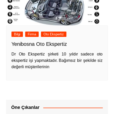
Bilgi
Firma
Oto Ekspertiz
Yenibosna Oto Ekspertiz
Dr Oto Ekspertiz şirketi 10 yıldır sadece oto
ekspertiz işi yapmaktadır. Bağımsız bir şekilde siz
değerli müşterilerinin
Öne Çıkanlar