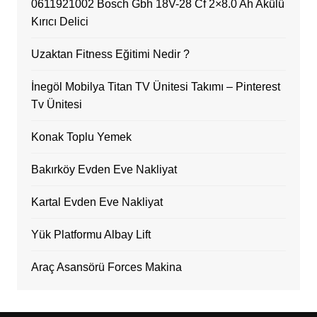
0611921002 Bosch Gbh 18V-28 Cf 2×8.0 Ah Akülü
Kırıcı Delici
Uzaktan Fitness Eğitimi Nedir ?
İnegöl Mobilya Titan TV Ünitesi Takımı – Pinterest
Tv Ünitesi
Konak Toplu Yemek
Bakırköy Evden Eve Nakliyat
Kartal Evden Eve Nakliyat
Yük Platformu Albay Lift
Araç Asansörü Forces Makina