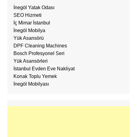
İnegöl Yatak Odası
SEO Hizmeti
İç Mimar İstanbul
İnegöl Mobilya
Yük Asansörü
DPF Cleaning Machines
Bosch Profesyonel Seri
Yük Asansörleri
İstanbul Evden Eve Nakliyat
Konak Toplu Yemek
İnegöl Mobilyası