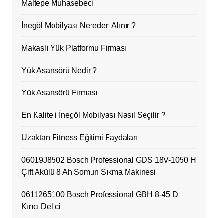
Maltepe Muhasebeci
İnegöl Mobilyası Nereden Alınır ?
Makaslı Yük Platformu Firması
Yük Asansörü Nedir ?
Yük Asansörü Firması
En Kaliteli İnegöl Mobilyası Nasıl Seçilir ?
Uzaktan Fitness Eğitimi Faydaları
06019J8502 Bosch Professional GDS 18V-1050 H
Çift Akülü 8 Ah Somun Sıkma Makinesi
0611265100 Bosch Professional GBH 8-45 D
Kırıcı Delici