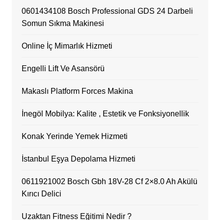
0601434108 Bosch Professional GDS 24 Darbeli
Somun Sıkma Makinesi
Online İç Mimarlık Hizmeti
Engelli Lift Ve Asansörü
Makaslı Platform Forces Makina
İnegöl Mobilya: Kalite , Estetik ve Fonksiyonellik
Konak Yerinde Yemek Hizmeti
İstanbul Eşya Depolama Hizmeti
0611921002 Bosch Gbh 18V-28 Cf 2×8.0 Ah Akülü
Kırıcı Delici
Uzaktan Fitness Eğitimi Nedir ?