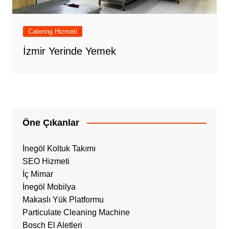
Catering Hizmeti
İzmir Yerinde Yemek
Öne Çıkanlar
İnegöl Koltuk Takımı
SEO Hizmeti
İç Mimar
İnegöl Mobilya
Makaslı Yük Platformu
Particulate Cleaning Machine
Bosch El Aletleri