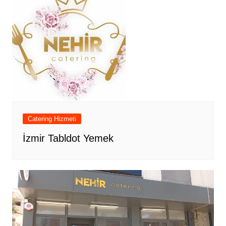
Catering Hizmeti
İzmir Tabldot Yemek