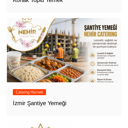
Catering Hizmeti
İzmir Şantiye Yemeği