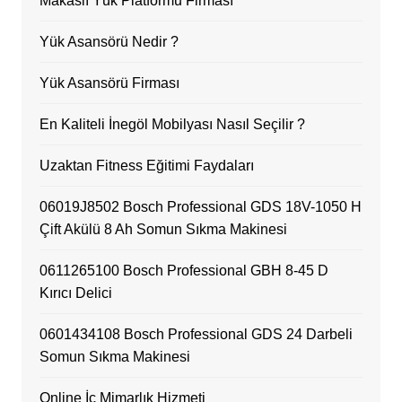
Makaslı Yük Platformu Firması
Yük Asansörü Nedir ?
Yük Asansörü Firması
En Kaliteli İnegöl Mobilyası Nasıl Seçilir ?
Uzaktan Fitness Eğitimi Faydaları
06019J8502 Bosch Professional GDS 18V-1050 H
Çift Akülü 8 Ah Somun Sıkma Makinesi
0611265100 Bosch Professional GBH 8-45 D
Kırıcı Delici
0601434108 Bosch Professional GDS 24 Darbeli
Somun Sıkma Makinesi
Online İç Mimarlık Hizmeti