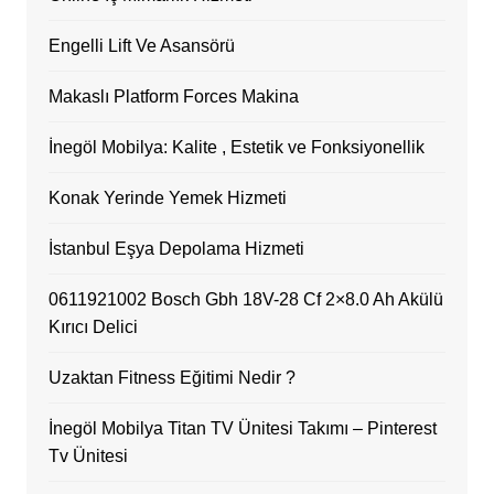
Engelli Lift Ve Asansörü
Makaslı Platform Forces Makina
İnegöl Mobilya: Kalite , Estetik ve Fonksiyonellik
Konak Yerinde Yemek Hizmeti
İstanbul Eşya Depolama Hizmeti
0611921002 Bosch Gbh 18V-28 Cf 2×8.0 Ah Akülü
Kırıcı Delici
Uzaktan Fitness Eğitimi Nedir ?
İnegöl Mobilya Titan TV Ünitesi Takımı – Pinterest
Tv Ünitesi