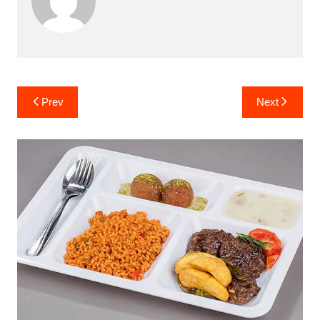
Yazı
Prev
Next
gezinmesi