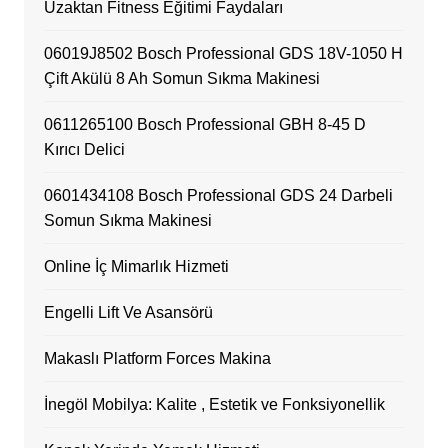
Uzaktan Fitness Eğitimi Faydaları
06019J8502 Bosch Professional GDS 18V-1050 H
Çift Akülü 8 Ah Somun Sıkma Makinesi
0611265100 Bosch Professional GBH 8-45 D
Kırıcı Delici
0601434108 Bosch Professional GDS 24 Darbeli
Somun Sıkma Makinesi
Online İç Mimarlık Hizmeti
Engelli Lift Ve Asansörü
Makaslı Platform Forces Makina
İnegöl Mobilya: Kalite , Estetik ve Fonksiyonellik