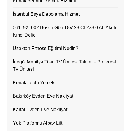
Konak Yerinde Yemek Hizmeti
İstanbul Eşya Depolama Hizmeti
0611921002 Bosch Gbh 18V-28 Cf 2×8.0 Ah Akülü
Kırıcı Delici
Uzaktan Fitness Eğitimi Nedir ?
İnegöl Mobilya Titan TV Ünitesi Takımı – Pinterest
Tv Ünitesi
Konak Toplu Yemek
Bakırköy Evden Eve Nakliyat
Kartal Evden Eve Nakliyat
Yük Platformu Albay Lift