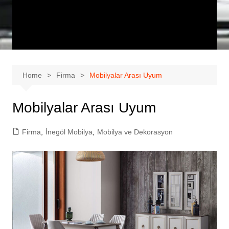
Home
Firma
Mobilyalar Arası Uyum
Mobilyalar Arası Uyum
Firma
,
İnegöl Mobilya
,
Mobilya ve Dekorasyon