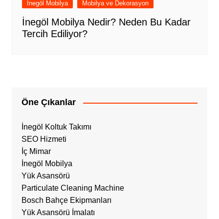
İnegöl Mobilya
Mobilya ve Dekorasyon
İnegöl Mobilya Nedir? Neden Bu Kadar
Tercih Ediliyor?
Öne Çıkanlar
İnegöl Koltuk Takımı
SEO Hizmeti
İç Mimar
İnegöl Mobilya
Yük Asansörü
Particulate Cleaning Machine
Bosch Bahçe Ekipmanları
Yük Asansörü İmalatı