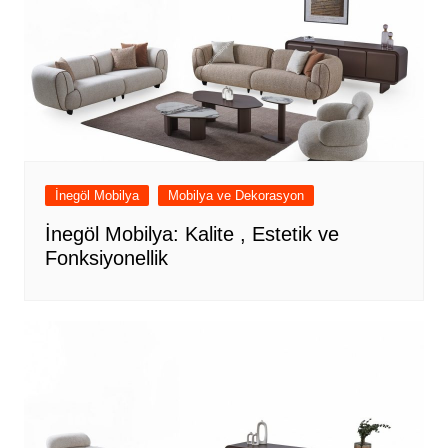
İnegöl Mobilya
Mobilya ve Dekorasyon
İnegöl Mobilya: Kalite , Estetik ve
Fonksiyonellik