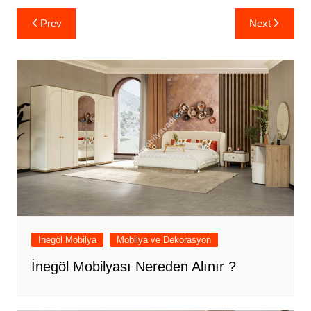
Yazı
Prev
Next
gezinmesi
İnegöl Mobilya
Mobilya ve Dekorasyon
İnegöl Mobilyası Nereden Alınır ?