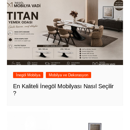
İnegöl Mobilya
Mobilya ve Dekorasyon
En Kaliteli İnegöl Mobilyası Nasıl Seçilir
?