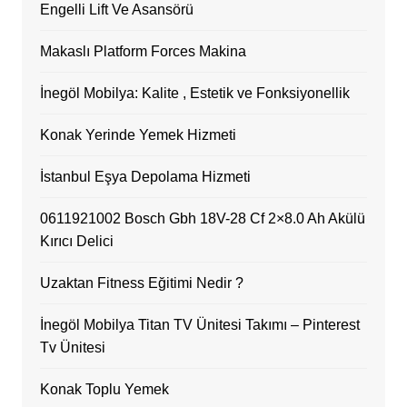
Engelli Lift Ve Asansörü
Makaslı Platform Forces Makina
İnegöl Mobilya: Kalite , Estetik ve Fonksiyonellik
Konak Yerinde Yemek Hizmeti
İstanbul Eşya Depolama Hizmeti
0611921002 Bosch Gbh 18V-28 Cf 2×8.0 Ah Akülü
Kırıcı Delici
Uzaktan Fitness Eğitimi Nedir ?
İnegöl Mobilya Titan TV Ünitesi Takımı – Pinterest
Tv Ünitesi
Konak Toplu Yemek