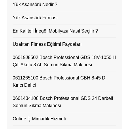
Yük Asansörü Nedir ?
Yük Asansörü Firması
En Kaliteli İnegöl Mobilyası Nasıl Seçilir ?
Uzaktan Fitness Eğitimi Faydaları
06019J8502 Bosch Professional GDS 18V-1050 H
Çift Akülü 8 Ah Somun Sıkma Makinesi
0611265100 Bosch Professional GBH 8-45 D
Kırıcı Delici
0601434108 Bosch Professional GDS 24 Darbeli
Somun Sıkma Makinesi
Online İç Mimarlık Hizmeti