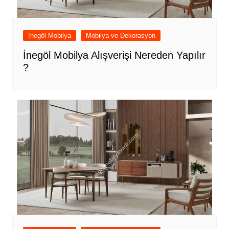
İnegöl Mobilya
Mobilya ve Dekorasyon
İnegöl Mobilya Alışverişi Nereden Yapılır
?