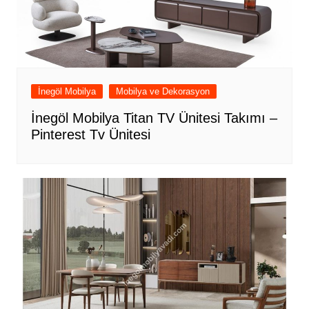
İnegöl Mobilya
Mobilya ve Dekorasyon
İnegöl Mobilya Titan TV Ünitesi Takımı –
Pinterest Tv Ünitesi