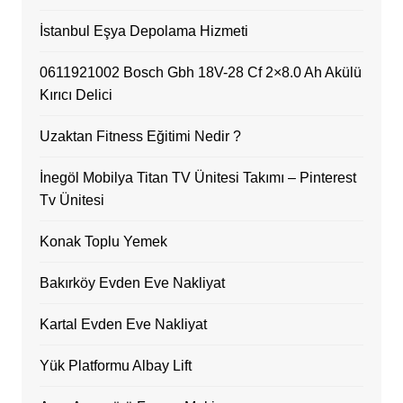
İstanbul Eşya Depolama Hizmeti
0611921002 Bosch Gbh 18V-28 Cf 2×8.0 Ah Akülü
Kırıcı Delici
Uzaktan Fitness Eğitimi Nedir ?
İnegöl Mobilya Titan TV Ünitesi Takımı – Pinterest
Tv Ünitesi
Konak Toplu Yemek
Bakırköy Evden Eve Nakliyat
Kartal Evden Eve Nakliyat
Yük Platformu Albay Lift