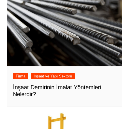
Firma
İnşaat ve Yapı Sektörü
İnşaat Demirinin İmalat Yöntemleri
Nelerdir?