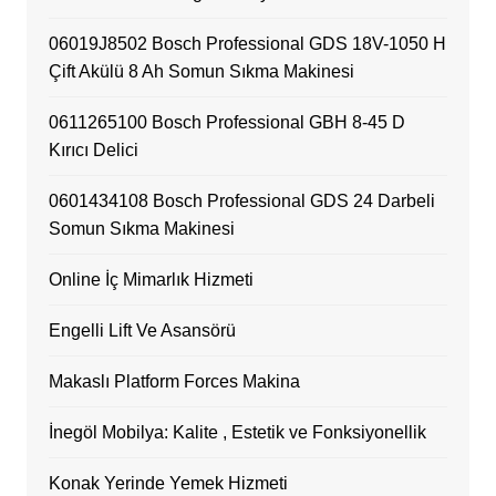
06019J8502 Bosch Professional GDS 18V-1050 H
Çift Akülü 8 Ah Somun Sıkma Makinesi
0611265100 Bosch Professional GBH 8-45 D
Kırıcı Delici
0601434108 Bosch Professional GDS 24 Darbeli
Somun Sıkma Makinesi
Online İç Mimarlık Hizmeti
Engelli Lift Ve Asansörü
Makaslı Platform Forces Makina
İnegöl Mobilya: Kalite , Estetik ve Fonksiyonellik
Konak Yerinde Yemek Hizmeti