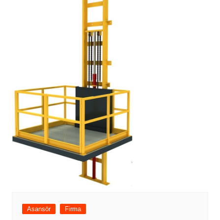
Asansör
Firma