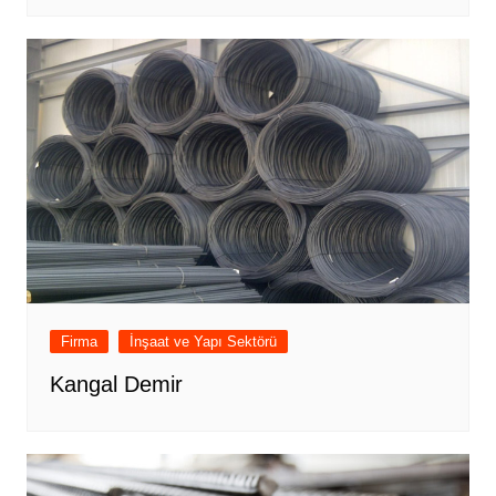
Firma
İnşaat ve Yapı Sektörü
Kangal Demir