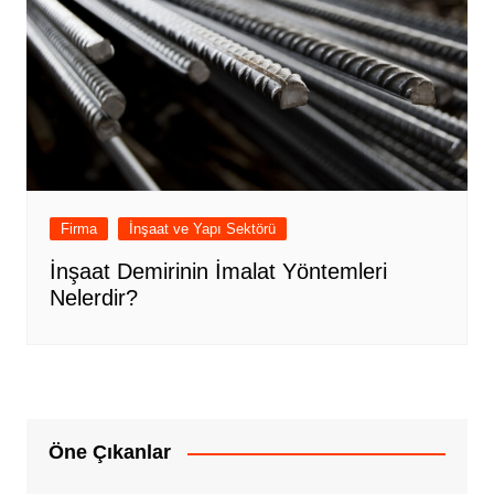
Firma
İnşaat ve Yapı Sektörü
İnşaat Demirinin İmalat Yöntemleri
Nelerdir?
Öne Çıkanlar