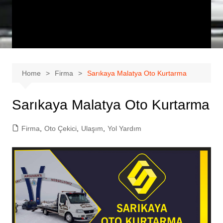
Home
Firma
Sarıkaya Malatya Oto Kurtarma
Sarıkaya Malatya Oto Kurtarma
Firma
,
Oto Çekici
,
Ulaşım
,
Yol Yardım