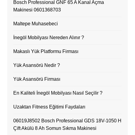
Bosch Professional GNF 65 A Kanal Açma
Makinesi 0601368703
Maltepe Muhasebeci
İnegöl Mobilyası Nereden Alınır ?
Makaslı Yük Platformu Firması
Yük Asansörü Nedir ?
Yük Asansörü Firması
En Kaliteli İnegöl Mobilyası Nasıl Seçilir ?
Uzaktan Fitness Eğitimi Faydaları
06019J8502 Bosch Professional GDS 18V-1050 H
Çift Akülü 8 Ah Somun Sıkma Makinesi