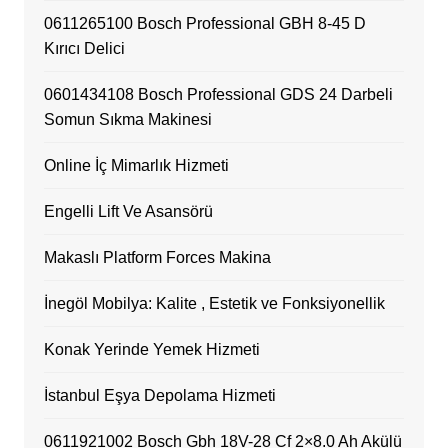
0611265100 Bosch Professional GBH 8-45 D
Kırıcı Delici
0601434108 Bosch Professional GDS 24 Darbeli
Somun Sıkma Makinesi
Online İç Mimarlık Hizmeti
Engelli Lift Ve Asansörü
Makaslı Platform Forces Makina
İnegöl Mobilya: Kalite , Estetik ve Fonksiyonellik
Konak Yerinde Yemek Hizmeti
İstanbul Eşya Depolama Hizmeti
0611921002 Bosch Gbh 18V-28 Cf 2×8.0 Ah Akülü