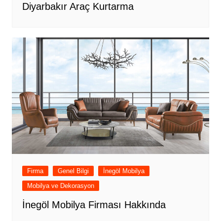
Diyarbakır Araç Kurtarma
Firma
Genel Bilgi
İnegöl Mobilya
Mobilya ve Dekorasyon
İnegöl Mobilya Firması Hakkında