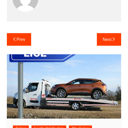
Yazı
Prev
Next
gezinmesi