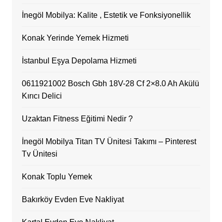
İnegöl Mobilya: Kalite , Estetik ve Fonksiyonellik
Konak Yerinde Yemek Hizmeti
İstanbul Eşya Depolama Hizmeti
0611921002 Bosch Gbh 18V-28 Cf 2×8.0 Ah Akülü
Kırıcı Delici
Uzaktan Fitness Eğitimi Nedir ?
İnegöl Mobilya Titan TV Ünitesi Takımı – Pinterest
Tv Ünitesi
Konak Toplu Yemek
Bakırköy Evden Eve Nakliyat