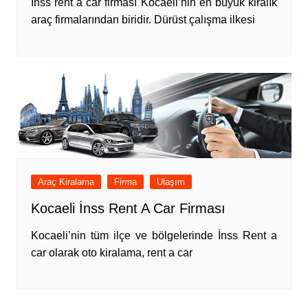
İnss rent a car firması Kocaeli’nin en büyük kiralık
araç firmalarından biridir. Dürüst çalışma ilkesi
Araç Kiralama
Firma
Ulaşım
Kocaeli İnss Rent A Car Firması
Kocaeli’nin tüm ilçe ve bölgelerinde İnss Rent a
car olarak oto kiralama, rent a car