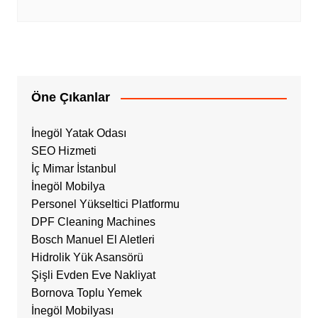
Öne Çıkanlar
İnegöl Yatak Odası
SEO Hizmeti
İç Mimar İstanbul
İnegöl Mobilya
Personel Yükseltici Platformu
DPF Cleaning Machines
Bosch Manuel El Aletleri
Hidrolik Yük Asansörü
Şişli Evden Eve Nakliyat
Bornova Toplu Yemek
İnegöl Mobilyası