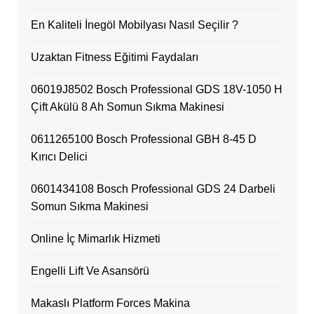
En Kaliteli İnegöl Mobilyası Nasıl Seçilir ?
Uzaktan Fitness Eğitimi Faydaları
06019J8502 Bosch Professional GDS 18V-1050 H
Çift Akülü 8 Ah Somun Sıkma Makinesi
0611265100 Bosch Professional GBH 8-45 D
Kırıcı Delici
0601434108 Bosch Professional GDS 24 Darbeli
Somun Sıkma Makinesi
Online İç Mimarlık Hizmeti
Engelli Lift Ve Asansörü
Makaslı Platform Forces Makina