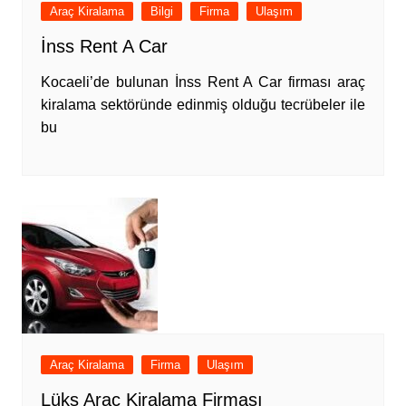
Araç Kiralama
Bilgi
Firma
Ulaşım
İnss Rent A Car
Kocaeli’de bulunan İnss Rent A Car firması araç
kiralama sektöründe edinmiş olduğu tecrübeler ile
bu
Araç Kiralama
Firma
Ulaşım
Lüks Araç Kiralama Firması