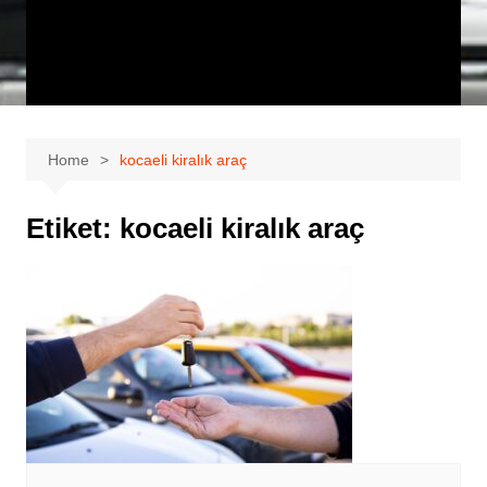
Home
kocaeli kiralık araç
Etiket:
kocaeli kiralık araç