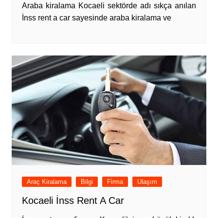
Araba kiralama Kocaeli sektörde adı sıkça anılan
İnss rent a car sayesinde araba kiralama ve
Araç Kiralama
Bilgi
Firma
Ulaşım
Kocaeli İnss Rent A Car