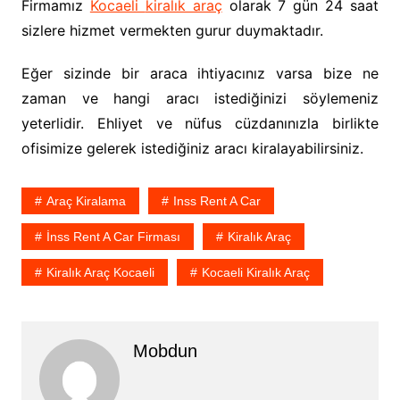
Firmamız
Kocaeli
kiralık araç
olarak 7 gün 24 saat
sizlere hizmet vermekten gurur duymaktadır.
Eğer sizinde bir araca ihtiyacınız varsa bize ne
zaman ve hangi aracı istediğinizi söylemeniz
yeterlidir. Ehliyet ve nüfus cüzdanınızla birlikte
ofisimize gelerek istediğiniz aracı kiralayabilirsiniz.
Araç Kiralama
Inss Rent A Car
İnss Rent A Car Firması
Kiralık Araç
Kiralık Araç Kocaeli
Kocaeli Kiralık Araç
Mobdun