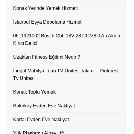
Konak Yerinde Yemek Hizmeti
İstanbul Eşya Depolama Hizmeti
0611921002 Bosch Gbh 18V-28 Cf 2×8.0 Ah Akülü
Kırıcı Delici
Uzaktan Fitness Eğitimi Nedir ?
İnegöl Mobilya Titan TV Ünitesi Takımı – Pinterest
Tv Ünitesi
Konak Toplu Yemek
Bakırköy Evden Eve Nakliyat
Kartal Evden Eve Nakliyat
Yük Platformu Albay Lift