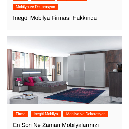
Mobilya ve Dekorasyon
İnegöl Mobilya Firması Hakkında
Firma
İnegöl Mobilya
Mobilya ve Dekorasyon
En Son Ne Zaman Mobilyalarınızı