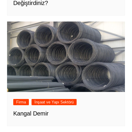
Değiştirdiniz?
Firma
İnşaat ve Yapı Sektörü
Kangal Demir