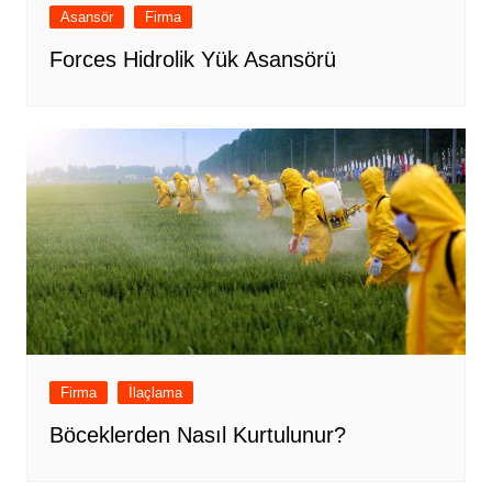
Asansör
Firma
Forces Hidrolik Yük Asansörü
Firma
İlaçlama
Böceklerden Nasıl Kurtulunur?