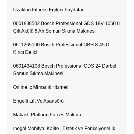
Uzaktan Fitness Eğitimi Faydaları
06019J8502 Bosch Professional GDS 18V-1050 H
Çift Akülü 8 Ah Somun Sıkma Makinesi
0611265100 Bosch Professional GBH 8-45 D
Kırıcı Delici
0601434108 Bosch Professional GDS 24 Darbeli
Somun Sıkma Makinesi
Online İç Mimarlık Hizmeti
Engelli Lift Ve Asansörü
Makaslı Platform Forces Makina
İnegöl Mobilya: Kalite , Estetik ve Fonksiyonellik