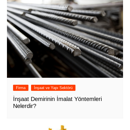
Firma
İnşaat ve Yapı Sektörü
İnşaat Demirinin İmalat Yöntemleri
Nelerdir?