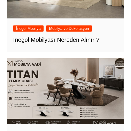
İnegöl Mobilya
Mobilya ve Dekorasyon
İnegöl Mobilyası Nereden Alınır ?