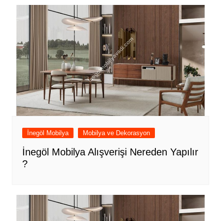
İnegöl Mobilya
Mobilya ve Dekorasyon
İnegöl Mobilya Alışverişi Nereden Yapılır
?