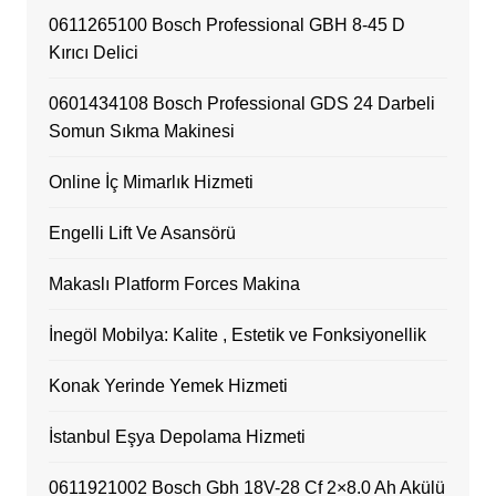
0611265100 Bosch Professional GBH 8-45 D
Kırıcı Delici
0601434108 Bosch Professional GDS 24 Darbeli
Somun Sıkma Makinesi
Online İç Mimarlık Hizmeti
Engelli Lift Ve Asansörü
Makaslı Platform Forces Makina
İnegöl Mobilya: Kalite , Estetik ve Fonksiyonellik
Konak Yerinde Yemek Hizmeti
İstanbul Eşya Depolama Hizmeti
0611921002 Bosch Gbh 18V-28 Cf 2×8.0 Ah Akülü