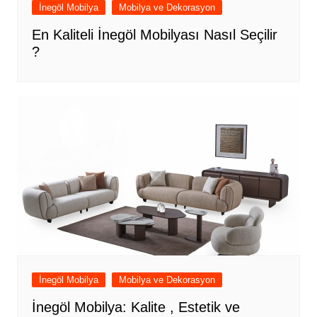
İnegöl Mobilya
Mobilya ve Dekorasyon
En Kaliteli İnegöl Mobilyası Nasıl Seçilir
?
İnegöl Mobilya
Mobilya ve Dekorasyon
İnegöl Mobilya: Kalite , Estetik ve