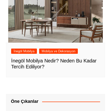
İnegöl Mobilya
Mobilya ve Dekorasyon
İnegöl Mobilya Nedir? Neden Bu Kadar
Tercih Ediliyor?
Öne Çıkanlar