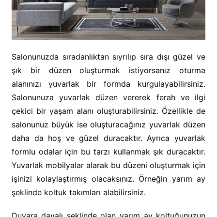
Salonunuzda sıradanlıktan sıyrılıp sıra dışı güzel ve
şık bir düzen oluşturmak istiyorsanız oturma
alanınızı yuvarlak bir formda kurgulayabilirsiniz.
Salonunuza yuvarlak düzen vererek ferah ve ilgi
çekici bir yaşam alanı oluşturabilirsiniz. Özellikle de
salonunuz büyük ise oluşturacağınız yuvarlak düzen
daha da hoş ve güzel duracaktır. Ayrıca yuvarlak
formlu odalar için bu tarzı kullanmak şık duracaktır.
Yuvarlak mobilyalar alarak bu düzeni oluşturmak için
işinizi kolaylaştırmış olacaksınız. Örneğin yarım ay
şeklinde koltuk takımları alabilirsiniz.
Duvara dayalı şeklinde olan yarım ay koltuğunuzun