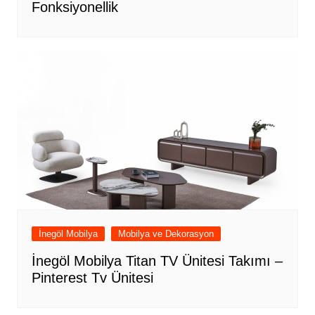
Fonksiyonellik
İnegöl Mobilya
Mobilya ve Dekorasyon
İnegöl Mobilya Titan TV Ünitesi Takımı –
Pinterest Tv Ünitesi