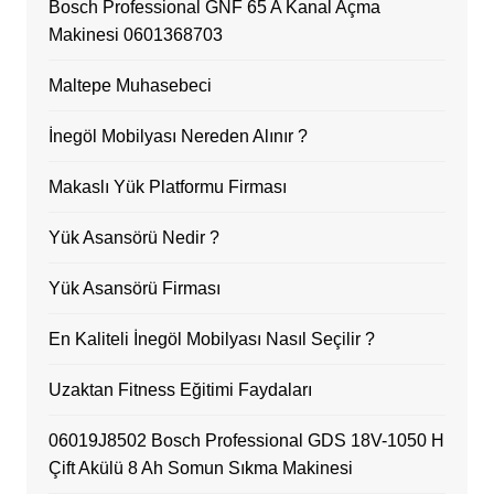
Bosch Professional GNF 65 A Kanal Açma
Makinesi 0601368703
Maltepe Muhasebeci
İnegöl Mobilyası Nereden Alınır ?
Makaslı Yük Platformu Firması
Yük Asansörü Nedir ?
Yük Asansörü Firması
En Kaliteli İnegöl Mobilyası Nasıl Seçilir ?
Uzaktan Fitness Eğitimi Faydaları
06019J8502 Bosch Professional GDS 18V-1050 H
Çift Akülü 8 Ah Somun Sıkma Makinesi