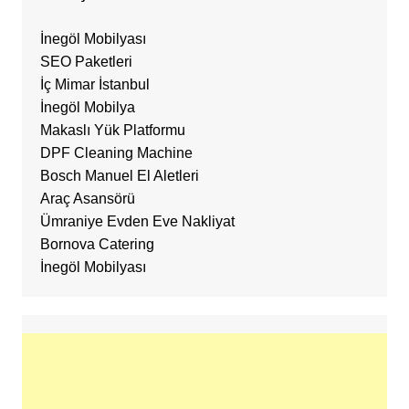
İnegöl Mobilyası
SEO Paketleri
İç Mimar İstanbul
İnegöl Mobilya
Makaslı Yük Platformu
DPF Cleaning Machine
Bosch Manuel El Aletleri
Araç Asansörü
Ümraniye Evden Eve Nakliyat
Bornova Catering
İnegöl Mobilyası