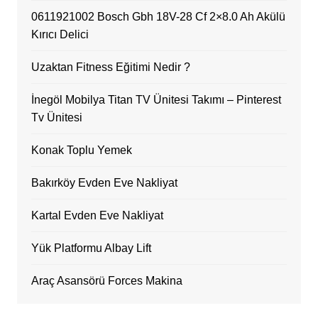
0611921002 Bosch Gbh 18V-28 Cf 2×8.0 Ah Akülü
Kırıcı Delici
Uzaktan Fitness Eğitimi Nedir ?
İnegöl Mobilya Titan TV Ünitesi Takımı – Pinterest
Tv Ünitesi
Konak Toplu Yemek
Bakırköy Evden Eve Nakliyat
Kartal Evden Eve Nakliyat
Yük Platformu Albay Lift
Araç Asansörü Forces Makina