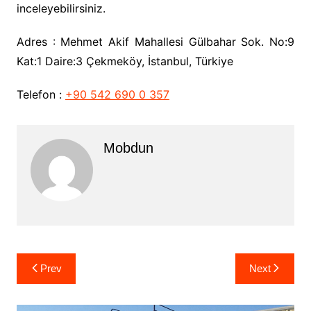
inceleyebilirsiniz.
Adres : Mehmet Akif Mahallesi Gülbahar Sok. No:9
Kat:1 Daire:3 Çekmeköy, İstanbul, Türkiye
Telefon :
+90 542 690 0 357
Mobdun
Yazı
Prev
Next
gezinmesi