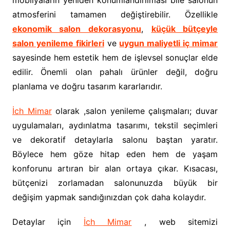
atmosferini tamamen değiştirebilir. Özellikle
ekonomik salon dekorasyonu
,
küçük bütçeyle
salon yenileme fikirleri
ve
uygun maliyetli iç mimar
sayesinde hem estetik hem de işlevsel sonuçlar elde
edilir. Önemli olan pahalı ürünler değil, doğru
planlama ve doğru tasarım kararlarıdır.
İch Mimar
olarak ,salon yenileme çalışmaları; duvar
uygulamaları, aydınlatma tasarımı, tekstil seçimleri
ve dekoratif detaylarla salonu baştan yaratır.
Böylece hem göze hitap eden hem de yaşam
konforunu artıran bir alan ortaya çıkar. Kısacası,
bütçenizi zorlamadan salonunuzda büyük bir
değişim yapmak sandığınızdan çok daha kolaydır.
Detaylar için
İch Mimar
, web sitemizi