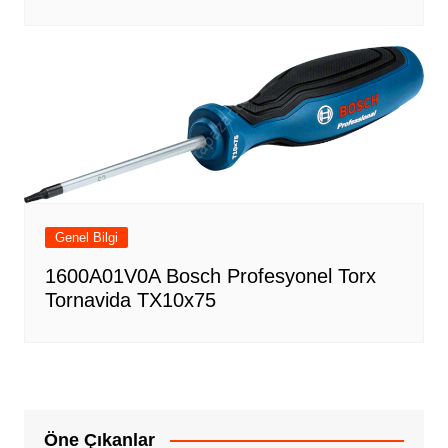
Genel Bilgi
1600A01V0A Bosch Profesyonel Torx
Tornavida TX10x75
Öne Çıkanlar