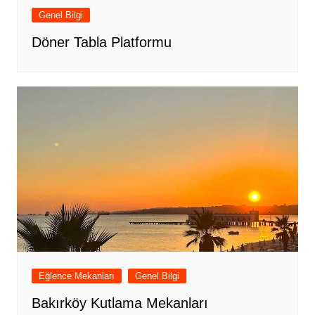
Genel Bilgi
Döner Tabla Platformu
Eğlence Mekanları
Genel Bilgi
Bakırköy Kutlama Mekanları