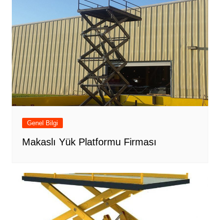
Genel Bilgi
Makaslı Yük Platformu Firması