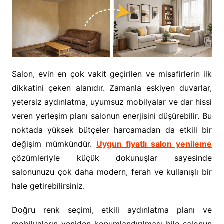
Salon, evin en çok vakit geçirilen ve misafirlerin ilk
dikkatini çeken alanıdır. Zamanla eskiyen duvarlar,
yetersiz aydınlatma, uyumsuz mobilyalar ve dar hissi
veren yerleşim planı salonun enerjisini düşürebilir. Bu
noktada yüksek bütçeler harcamadan da etkili bir
değişim mümkündür.
Uygun fiyatlı salon yenileme
çözümleriyle küçük dokunuşlar sayesinde
salonunuzu çok daha modern, ferah ve kullanışlı bir
hale getirebilirsiniz.
Doğru renk seçimi, etkili aydınlatma planı ve
mobilyaların yeniden konumlandırılması bile salonun