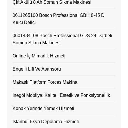
Çift Akülü 8 Ah Somun Sıkma Makinesi
0611265100 Bosch Professional GBH 8-45 D
Kırıcı Delici
0601434108 Bosch Professional GDS 24 Darbeli
Somun Sıkma Makinesi
Online İç Mimarlık Hizmeti
Engelli Lift Ve Asansörü
Makaslı Platform Forces Makina
İnegöl Mobilya: Kalite , Estetik ve Fonksiyonellik
Konak Yerinde Yemek Hizmeti
İstanbul Eşya Depolama Hizmeti