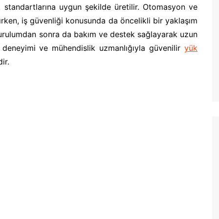
 standartlarına uygun şekilde üretilir. Otomasyon ve
ırken, iş güvenliği konusunda da öncelikli bir yaklaşım
 kurulumdan sonra da bakım ve destek sağlayarak uzun
eki deneyimi ve mühendislik uzmanlığıyla güvenilir
yük
ir.