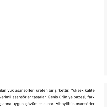
ılan yük asansörleri üreten bir şirkettir. Yüksek kaliteli
erimli asansörler tasarlar. Geniş ürün yelpazesi, farklı
çlarına uygun çözümler sunar. Albaylift’in asansörleri,