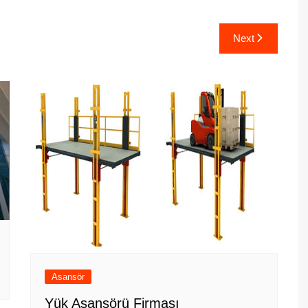
Next
Asansör
Yük Asansörü Firması