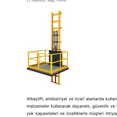
Asansör
,
Bilgi
,
Firma
Albaylift, endüstriyel ve ticari alanlarda kullan
malzemeler kullanarak dayanıklı, güvenilir ve v
yük kapasiteleri ve özelliklerle müşteri ihtiya