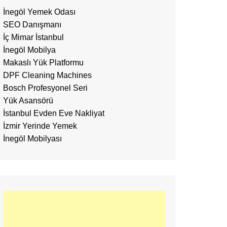
İnegöl Yemek Odası
SEO Danışmanı
İç Mimar İstanbul
İnegöl Mobilya
Makaslı Yük Platformu
DPF Cleaning Machines
Bosch Profesyonel Seri
Yük Asansörü
İstanbul Evden Eve Nakliyat
İzmir Yerinde Yemek
İnegöl Mobilyası