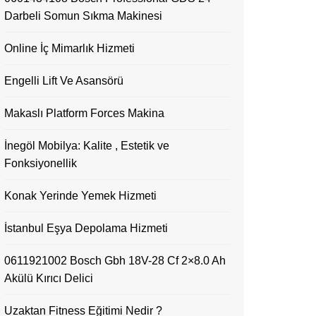
Darbeli Somun Sıkma Makinesi
Online İç Mimarlık Hizmeti
Engelli Lift Ve Asansörü
Makaslı Platform Forces Makina
İnegöl Mobilya: Kalite , Estetik ve
Fonksiyonellik
Konak Yerinde Yemek Hizmeti
İstanbul Eşya Depolama Hizmeti
0611921002 Bosch Gbh 18V-28 Cf 2×8.0 Ah
Akülü Kırıcı Delici
Uzaktan Fitness Eğitimi Nedir ?