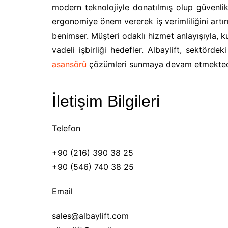
modern teknolojiyle donatılmış olup güvenlik
ergonomiye önem vererek iş verimliliğini artır
benimser. Müşteri odaklı hizmet anlayışıyla,
vadeli işbirliği hedefler. Albaylift, sektörd
asansörü
çözümleri sunmaya devam etmekted
İletişim Bilgileri
Telefon
+90 (216) 390 38 25
+90 (546) 740 38 25
Email
sales@albaylift.com