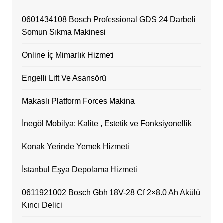
0601434108 Bosch Professional GDS 24 Darbeli
Somun Sıkma Makinesi
Online İç Mimarlık Hizmeti
Engelli Lift Ve Asansörü
Makaslı Platform Forces Makina
İnegöl Mobilya: Kalite , Estetik ve Fonksiyonellik
Konak Yerinde Yemek Hizmeti
İstanbul Eşya Depolama Hizmeti
0611921002 Bosch Gbh 18V-28 Cf 2×8.0 Ah Akülü
Kırıcı Delici