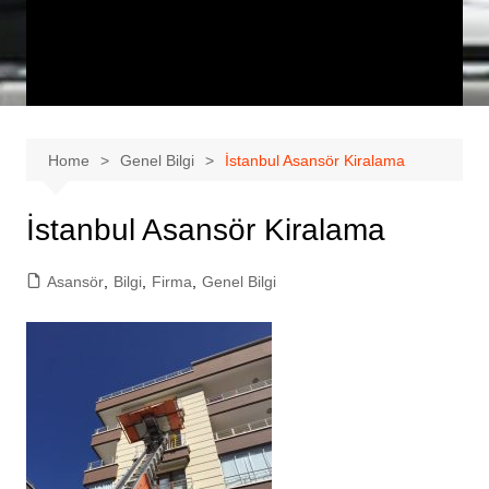
Home
Genel Bilgi
İstanbul Asansör Kiralama
İstanbul Asansör Kiralama
Asansör
,
Bilgi
,
Firma
,
Genel Bilgi