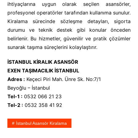
ihtiyaçlarına uygun olarak seçilen asansörler,
profesyonel operatörler tarafından kullanıma sunulur.
Kiralama sürecinde sözleşme detayları, sigorta
durumu ve teknik destek gibi konular önceden
belirlenir. Bu hizmetler, güvenilir ve pratik çözümler
sunarak taşıma süreçlerini kolaylaştırır.
İSTANBUL KİRALIK ASANSÖR
EXEN TAŞIMACILIK İSTANBUL
Adres :
Keçeci Piri Mah. Ünre Sk. No:7/1
Beyoğlu – İstanbul
Tel-1 :
0532 066 21 23
Tel-2 :
0532 358 41 92
İstanbul Asansör Kiralama