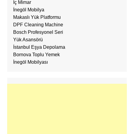
İç Mimar
İnegöl Mobilya
Makaslı Yük Platformu
DPF Cleaning Machine
Bosch Profesyonel Seri
Yük Asansörü
İstanbul Eşya Depolama
Bornova Toplu Yemek
İnegöl Mobilyası