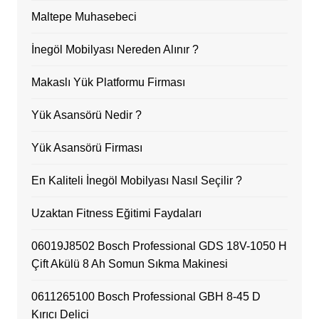
Maltepe Muhasebeci
İnegöl Mobilyası Nereden Alınır ?
Makaslı Yük Platformu Firması
Yük Asansörü Nedir ?
Yük Asansörü Firması
En Kaliteli İnegöl Mobilyası Nasıl Seçilir ?
Uzaktan Fitness Eğitimi Faydaları
06019J8502 Bosch Professional GDS 18V-1050 H
Çift Akülü 8 Ah Somun Sıkma Makinesi
0611265100 Bosch Professional GBH 8-45 D
Kırıcı Delici