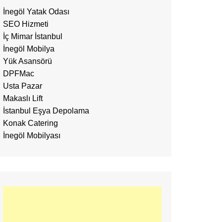
İnegöl Yatak Odası
SEO Hizmeti
İç Mimar İstanbul
İnegöl Mobilya
Yük Asansörü
DPFMac
Usta Pazar
Makaslı Lift
İstanbul Eşya Depolama
Konak Catering
İnegöl Mobilyası