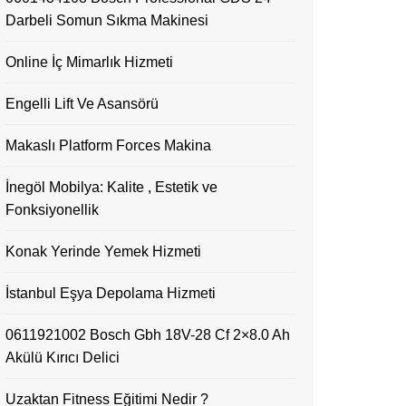
Darbeli Somun Sıkma Makinesi
Online İç Mimarlık Hizmeti
Engelli Lift Ve Asansörü
Makaslı Platform Forces Makina
İnegöl Mobilya: Kalite , Estetik ve
Fonksiyonellik
Konak Yerinde Yemek Hizmeti
İstanbul Eşya Depolama Hizmeti
0611921002 Bosch Gbh 18V-28 Cf 2×8.0 Ah
Akülü Kırıcı Delici
Uzaktan Fitness Eğitimi Nedir ?