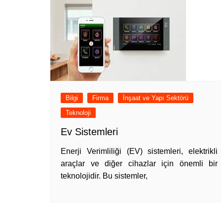
Bilgi
Firma
İnşaat ve Yapı Sektörü
Teknoloji
Ev Sistemleri
Enerji Verimliliği (EV) sistemleri, elektrikli
araçlar ve diğer cihazlar için önemli bir
teknolojidir. Bu sistemler,