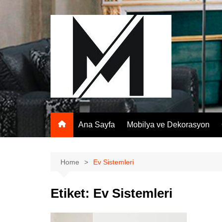
Skip
to
content
Ana Sayfa
Mobilya ve Dekorasyon
Home
Ev Sistemleri
Etiket:
Ev Sistemleri