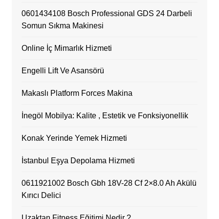
0601434108 Bosch Professional GDS 24 Darbeli
Somun Sıkma Makinesi
Online İç Mimarlık Hizmeti
Engelli Lift Ve Asansörü
Makaslı Platform Forces Makina
İnegöl Mobilya: Kalite , Estetik ve Fonksiyonellik
Konak Yerinde Yemek Hizmeti
İstanbul Eşya Depolama Hizmeti
0611921002 Bosch Gbh 18V-28 Cf 2×8.0 Ah Akülü
Kırıcı Delici
Uzaktan Fitness Eğitimi Nedir ?