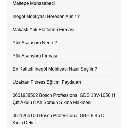
Maltepe Muhasebeci
İnegöl Mobilyası Nereden Alınır ?
Makaslı Yük Platformu Firması
Yük Asansörü Nedir ?
Yük Asansörü Firması
En Kaliteli İnegöl Mobilyası Nasıl Seçilir ?
Uzaktan Fitness Eğitimi Faydaları
06019J8502 Bosch Professional GDS 18V-1050 H
Çift Akülü 8 Ah Somun Sıkma Makinesi
0611265100 Bosch Professional GBH 8-45 D
Kırıcı Delici