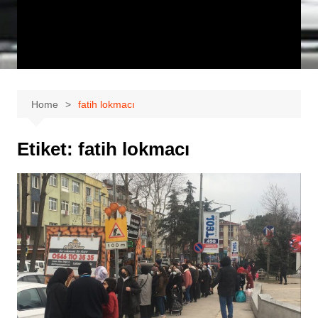
Home
fatih lokmacı
Etiket:
fatih lokmacı