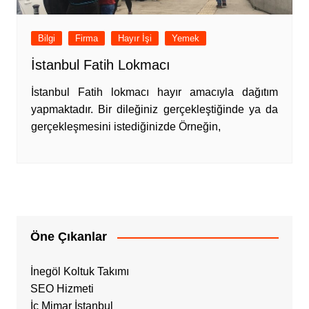
Bilgi
Firma
Hayır İşi
Yemek
İstanbul Fatih Lokmacı
İstanbul Fatih lokmacı hayır amacıyla dağıtım
yapmaktadır. Bir dileğiniz gerçekleştiğinde ya da
gerçekleşmesini istediğinizde Örneğin,
Öne Çıkanlar
İnegöl Koltuk Takımı
SEO Hizmeti
İç Mimar İstanbul