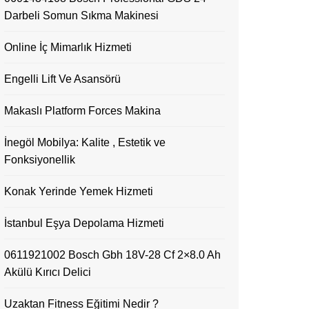
Darbeli Somun Sıkma Makinesi
Online İç Mimarlık Hizmeti
Engelli Lift Ve Asansörü
Makaslı Platform Forces Makina
İnegöl Mobilya: Kalite , Estetik ve
Fonksiyonellik
Konak Yerinde Yemek Hizmeti
İstanbul Eşya Depolama Hizmeti
0611921002 Bosch Gbh 18V-28 Cf 2×8.0 Ah
Akülü Kırıcı Delici
Uzaktan Fitness Eğitimi Nedir ?