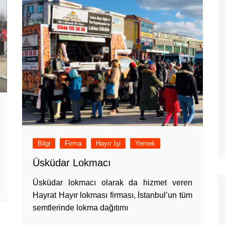
Bilgi
Firma
Hayır İşi
Yemek
Üsküdar Lokmacı
Üsküdar lokmacı olarak da hizmet veren
Hayrat Hayır lokması firması, İstanbul’un tüm
semtlerinde lokma dağıtımı