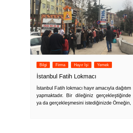
Bilgi
Firma
Hayır İşi
Yemek
İstanbul Fatih Lokmacı
İstanbul Fatih lokmacı hayır amacıyla dağıtım
yapmaktadır. Bir dileğiniz gerçekleştiğinde
ya da gerçekleşmesini istediğinizde Örneğin,