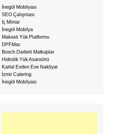
İnegöl Mobilyası
SEO Çalışması
İç Mimar
İnegöl Mobilya
Makaslı Yük Platformu
DPFMac
Bosch Darbeli Matkaplar
Hidrolik Yük Asansörü
Kartal Evden Eve Nakliyat
İzmir Catering
İnegöl Mobilyası