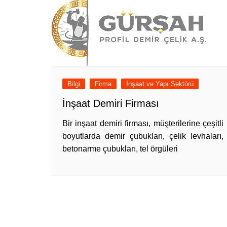
Bilgi
Firma
İnşaat ve Yapı Sektörü
İnşaat Demiri Firması
Bir inşaat demiri firması, müşterilerine çeşitli
boyutlarda demir çubukları, çelik levhaları,
betonarme çubukları, tel örgüleri