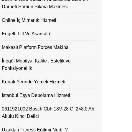
Darbeli Somun Sıkma Makinesi
Online İç Mimarlık Hizmeti
Engelli Lift Ve Asansörü
Makaslı Platform Forces Makina
İnegöl Mobilya: Kalite , Estetik ve
Fonksiyonellik
Konak Yerinde Yemek Hizmeti
İstanbul Eşya Depolama Hizmeti
0611921002 Bosch Gbh 18V-28 Cf 2×8.0 Ah
Akülü Kırıcı Delici
Uzaktan Fitness Eğitimi Nedir ?